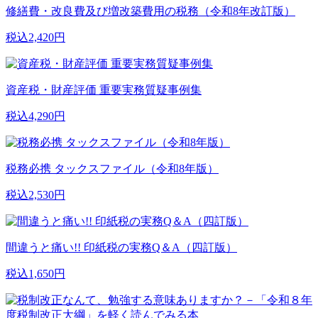
修繕費・改良費及び増改築費用の税務（令和8年改訂版）
税込2,420円
資産税・財産評価 重要実務質疑事例集
税込4,290円
税務必携 タックスファイル（令和8年版）
税込2,530円
間違うと痛い!! 印紙税の実務Q＆A（四訂版）
税込1,650円