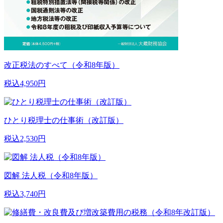
改正税法のすべて（令和8年版）
税込4,950円
ひとり税理士の仕事術（改訂版）
税込2,530円
図解 法人税（令和8年版）
税込3,740円