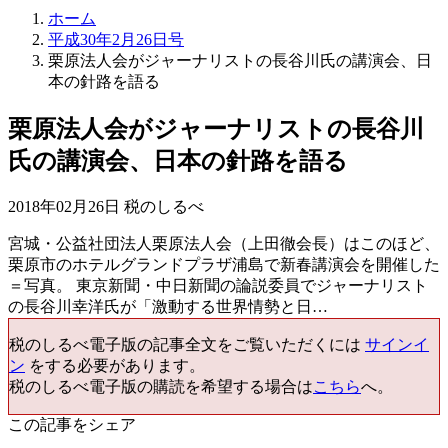
ホーム
平成30年2月26日号
栗原法人会がジャーナリストの長谷川氏の講演会、日
本の針路を語る
栗原法人会がジャーナリストの長谷川
氏の講演会、日本の針路を語る
2018年02月26日 税のしるべ
宮城・公益社団法人栗原法人会（上田徹会長）はこのほど、
栗原市のホテルグランドプラザ浦島で新春講演会を開催した
＝写真。 東京新聞・中日新聞の論説委員でジャーナリスト
の長谷川幸洋氏が「激動する世界情勢と日…
税のしるべ電子版の記事全文をご覧いただくには
サインイ
ン
をする必要があります。
税のしるべ電子版の購読を希望する場合は
こちら
へ。
この記事をシェア