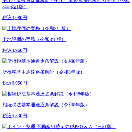
中小企業投資促進税制・中小企業経営強化税制の実務（令和
8年改訂版）
税込3,080円
土地評価の実務（令和8年版）
税込3,960円
所得税基本通達逐条解説（令和8年版）
税込6,050円
相続税法基本通達逐条解説（令和8年版）
税込5,830円