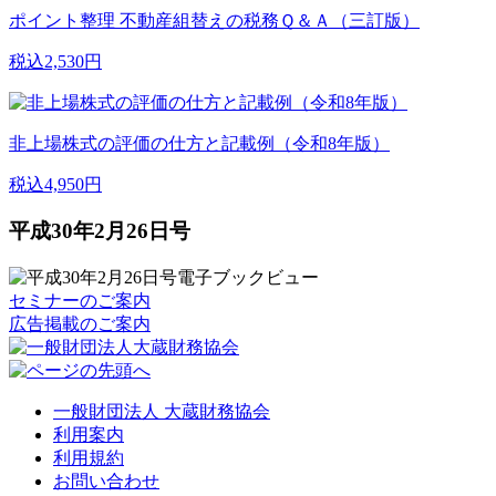
ポイント整理 不動産組替えの税務Ｑ＆Ａ（三訂版）
税込2,530円
非上場株式の評価の仕方と記載例（令和8年版）
税込4,950円
平成30年2月26日号
セミナーのご案内
広告掲載のご案内
一般財団法人 大蔵財務協会
利用案内
利用規約
お問い合わせ