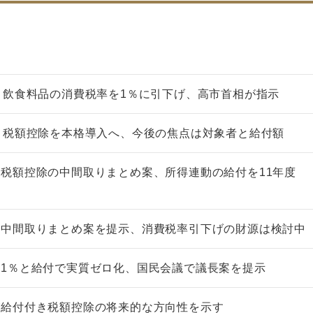
、飲食料品の消費税率を1％に引下げ、高市首相が指示
き税額控除を本格導入へ、今後の焦点は対象者と給付額
税額控除の中間取りまとめ案、所得連動の給付を11年度
に中間取りまとめ案を提示、消費税率引下げの財源は検討中
1％と給付で実質ゼロ化、国民会議で議長案を提示
が給付付き税額控除の将来的な方向性を示す