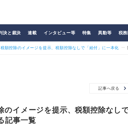
判決と裁決
連載
インタビュー等
特集
異動等
税務
き税額控除のイメージを提示、税額控除なしで「給付」に一本化
記事へ戻る
除のイメージを提示、税額控除なし
る記事一覧