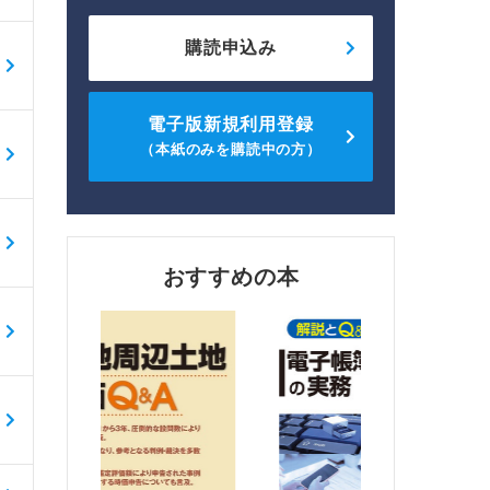
購読申込み
電子版新規利用登録
（本紙のみを購読中の方）
おすすめの本