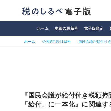
ホーム
本紙の最新号
電子版限定
ホーム
令和8年6月1日号
国民会議が給付付
『国民会議が給付付き税額控
「給付」に一本化』に関連す