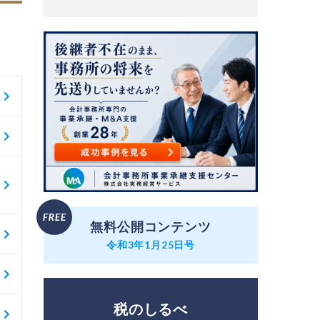
無料公開コンテンツ
令和3年1月25日号
税のしるべ