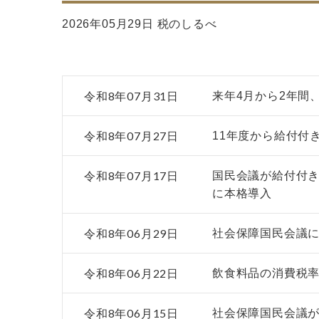
2026年05月29日 税のしるべ
令和8年07月31日
来年4月から2年間
令和8年07月27日
11年度から給付付
令和8年07月17日
国民会議が給付付き
に本格導入
令和8年06月29日
社会保障国民会議
令和8年06月22日
飲食料品の消費税率
令和8年06月15日
社会保障国民会議