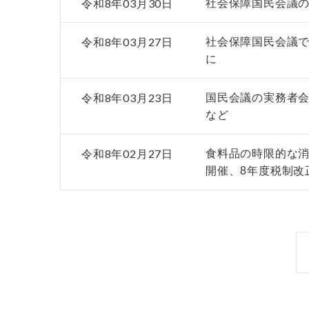
令和8年03月30日
社会保障国民会議の
令和8年03月27日
社会保障国民会議
に
令和8年03月23日
国民会議の実務者
など
令和8年02月27日
食料品の時限的な
開催、8年度税制改