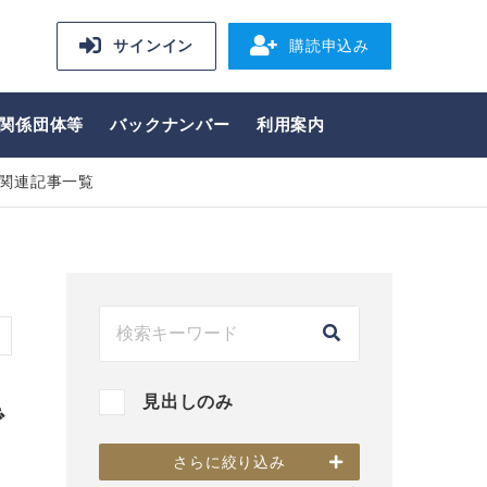
サインイン
購読申込み
関係団体等
バックナンバー
利用案内
関連記事一覧
見出しのみ
で
さらに絞り込み