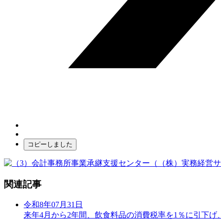
コピーしました
関連記事
令和8年07月31日
来年4月から2年間、飲食料品の消費税率を1％に引下げ