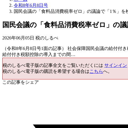
令和8年6月8日号
国民会議の「食料品消費税率ゼロ」の議論で「1％」を
国民会議の「食料品消費税率ゼロ」の議
2026年06月05日 税のしるべ
（令和8年6月8日号1面の記事） 社会保障国民会議の給付
給付付き税額控除の導入までの間…
税のしるべ電子版の記事全文をご覧いただくには
サインイン
税のしるべ電子版の購読を希望する場合は
こちら
へ。
この記事をシェア