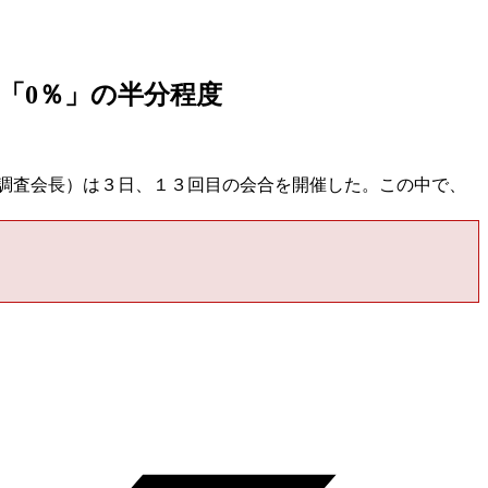
「0％」の半分程度
制調査会長）は３日、１３回目の会合を開催した。この中で、