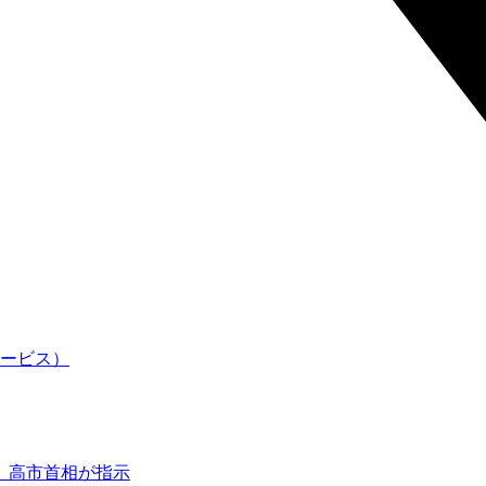
、高市首相が指示