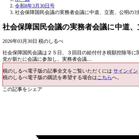
令和8年3月30日号
社会保障国民会議の実務者会議に中道、立憲、公明の3
社会保障国民会議の実務者会議に中道、
2026年03月30日 税のしるべ
社会保障国民会議は２５日、３回目の給付付き税額控除等に
党が新たに会議に参加し、実務者会議…
税のしるべ電子版の記事全文をご覧いただくには
サインイン
税のしるべ電子版の購読を希望する場合は
こちら
へ。
この記事をシェア