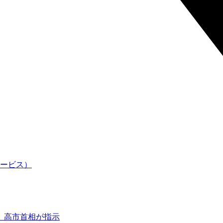
、高市首相が指示