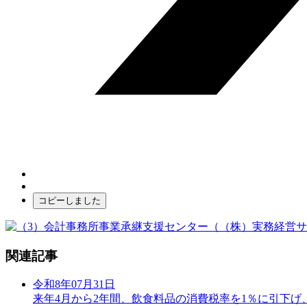
コピーしました
関連記事
令和8年07月31日
来年4月から2年間、飲食料品の消費税率を1％に引下げ