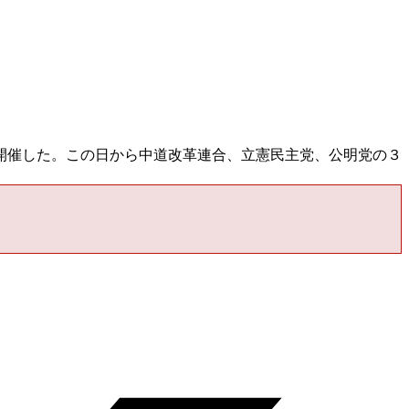
開催した。この日から中道改革連合、立憲民主党、公明党の３