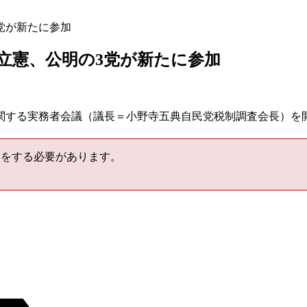
党が新たに参加
立憲、公明の3党が新たに参加
関する実務者会議（議長＝小野寺五典自民党税制調査会長）を
をする必要があります。