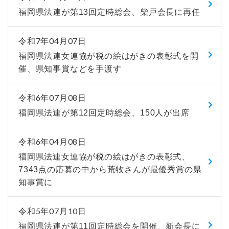
福岡県法連が第13回定時総会、柴戸会長に再任
令和7年04月07日
福岡県法連女連協が税の絵はがきの表彰式を開
催、県知事賞などを手渡す
令和6年07月08日
福岡県法連が第12回定時総会、150人が出席
令和6年04月08日
福岡県法連女連協が税の絵はがきの表彰式、
7343点の応募の中から荒牧さんが最優秀賞の県
知事賞に
令和5年07月10日
福岡県法連が第11回定時総会を開催、新会長に