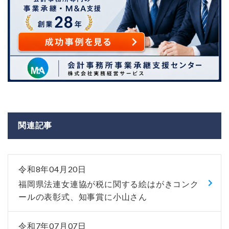
関連記事
令和8年04月20日
福岡県法連女連協が税に関する絵はがきコンク
ールの表彰式、知事賞に小山さん
令和7年07月07日