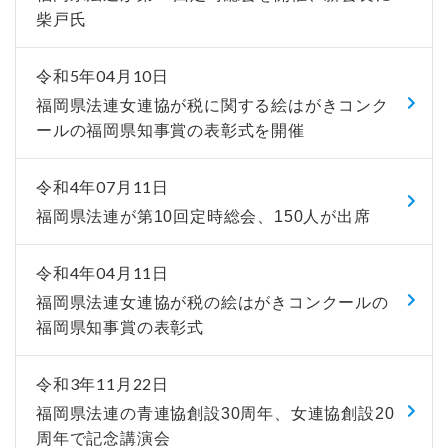
柴戸氏
令和5年04月10日
福岡県法連女連協が税に関する絵はがきコンク
ールの福岡県知事賞の表彰式を開催
令和4年07月11日
福岡県法連が第10回定時総会、150人が出席
令和4年04月11日
福岡県法連女連協が税の絵はがきコンクールの
福岡県知事賞の表彰式
令和3年11月22日
福岡県法連の青連協創設30周年、女連協創設20
周年で記念講演会