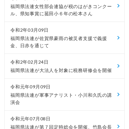
福岡県法連女性部会連協が税のはがきコンクー
ル、県知事賞に菰田小６年の松本さん
令和2年03月09日
福岡県法連が佐賀県豪雨の被災者支援で義援
金、日赤を通じて
令和2年02月24日
福岡県法連が大法人を対象に税務研修会を開催
令和元年09月09日
福岡県法連が軍事アナリスト・小川和久氏の講
演会
令和元年07月08日
福岡県法連が第７回定時総会を開催、竹島会長