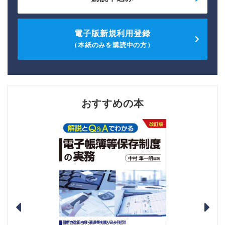
電子版新規利用登録
（本紙のみを購読中の方）
おすすめの本