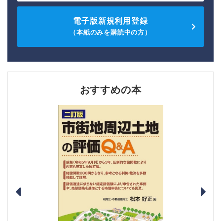
電子版新規利用登録
（本紙のみを購読中の方）
おすすめの本