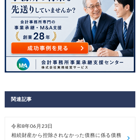
関連記事
令和8年06月23日
相続財産から控除されなかった債務に係る債務