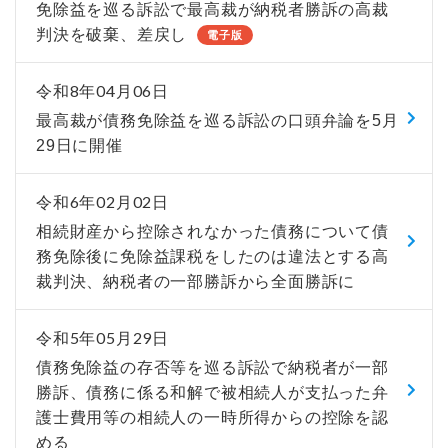
免除益を巡る訴訟で最高裁が納税者勝訴の高裁
判決を破棄、差戻し
電子版
令和8年04月06日
最高裁が債務免除益を巡る訴訟の口頭弁論を5月
29日に開催
令和6年02月02日
相続財産から控除されなかった債務について債
務免除後に免除益課税をしたのは違法とする高
裁判決、納税者の一部勝訴から全面勝訴に
令和5年05月29日
債務免除益の存否等を巡る訴訟で納税者が一部
勝訴、債務に係る和解で被相続人が支払った弁
護士費用等の相続人の一時所得からの控除を認
める