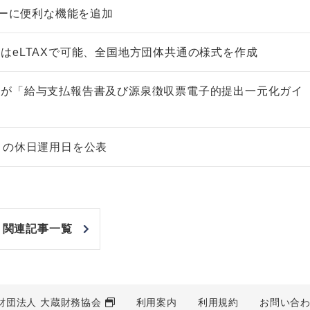
ューに便利な機能を追加
はeLTAXで可能、全国地方団体共通の様式を作成
会が「給与支払報告書及び源泉徴収票電子的提出一元化ガイ
Ｘの休日運用日を公表
関連記事一覧
財団法人 大蔵財務協会
利用案内
利用規約
お問い合