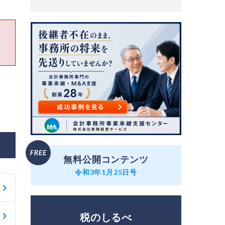
無料公開コンテンツ
令和3年1月25日号
税のしるべ