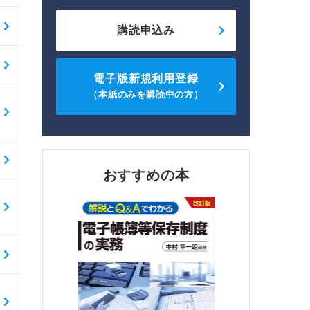
購読申込み
電子版新規利用登録
（本紙のみを購読中の方）
おすすめの本