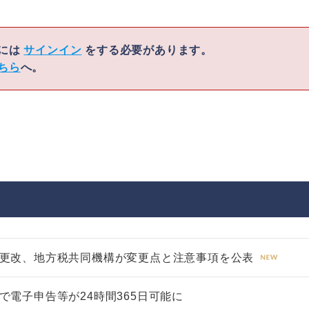
くには
サインイン
をする必要があります。
ちら
へ。
4日に更改、地方税共同機構が変更点と注意事項を公表
AXで電子申告等が24時間365日可能に