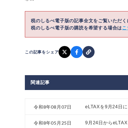
税のしるべ電子版の記事全文をご覧いただ
税のしるべ電子版の購読を希望する場合は
こ
この記事をシェア
関連記事
令和8年08月07日
eLTAXを9月2
令和8年05月25日
9月24日からeLT