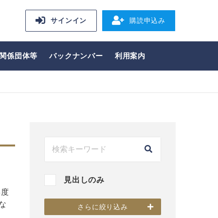
サインイン
購読申込み
関係団体等
バックナンバー
利用案内
見出しのみ
年度
な
さらに絞り込み