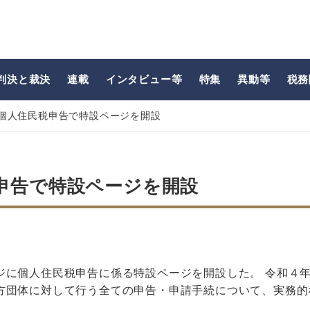
判決と裁決
連載
インタビュー等
特集
異動等
税務
個人住民税申告で特設ページを開設
申告で特設ページを開設
ジに個人住民税申告に係る特設ページを開設した。 令和４
方団体に対して行う全ての申告・申請手続について、実務的