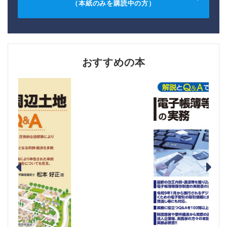
（本紙のみを購読中の方）
おすすめの本