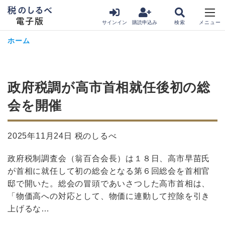
サインイン
購読申込み
ホーム
政府税調が高市首相就任後初の総
会を開催
2025年11月24日 税のしるべ
政府税制調査会（翁百合会長）は１８日、高市早苗氏
が首相に就任して初の総会となる第６回総会を首相官
邸で開いた。総会の冒頭であいさつした高市首相は、
「物価高への対応として、物価に連動して控除を引き
上げるな…