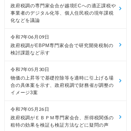
政府税調の専門家会合が越境ECへの適正課税や
事業者のデジタル化等、個人住民税の現年課税
化などを議論
令和7年06月09日
政府税調がEBPM専門家会合で研究開発税制の
検討課題など示す
令和7年05月30日
物価の上昇等で基礎控除等を適時に引上げる場
合の具体案を示す、政府税調で財務省が調整の
イメージ3案
令和7年05月26日
政府税調がＥＢＰＭ専門家会合、所得税関係の
租特の効果を検証も検証方法などに疑問の声