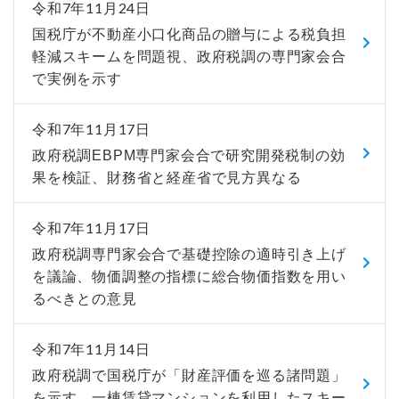
令和7年11月24日
国税庁が不動産小口化商品の贈与による税負担
軽減スキームを問題視、政府税調の専門家会合
で実例を示す
令和7年11月17日
政府税調EBPM専門家会合で研究開発税制の効
果を検証、財務省と経産省で見方異なる
令和7年11月17日
政府税調専門家会合で基礎控除の適時引き上げ
を議論、物価調整の指標に総合物価指数を用い
るべきとの意見
令和7年11月14日
政府税調で国税庁が「財産評価を巡る諸問題」
を示す、一棟賃貸マンションを利用したスキー