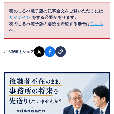
税のしるべ電子版の記事全文をご覧いただくには
サインイン
をする必要があります。
税のしるべ電子版の購読を希望する場合は
こちら
へ。
この記事をシェア