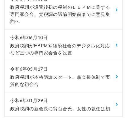
政府税調が設置後初の税制のＥＢＰＭに関する
専門家会合、党税調の議論開始前までに意見集
約へ
令和6年06月10日
政府税調がEBPMや経済社会のデジタル化対応
など三つの専門家会合を設置
令和6年05月17日
政府税調が本格議論スタート、翁会長体制で実
質的な初会合
令和6年01月29日
政府税調の新会長に翁百合氏、女性の就任は初