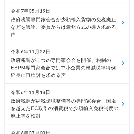
令和7年05月19日
政府税調専門家会合が少額輸入貨物の免税廃止
などを議論、委員からは豪州方式の導入求める
声
令和6年11月22日
政府税調が二つの専門家会合を開催、税制の
EBPM専門家会合では中小企業の軽減税率特例
延長に再検討を求める声
令和6年11月18日
政府税調が納税環境整備等の専門家会合、国境
を越えたEC取引の消費税で少額輸入免税制度の
廃止等を検討
令和6年07月08日