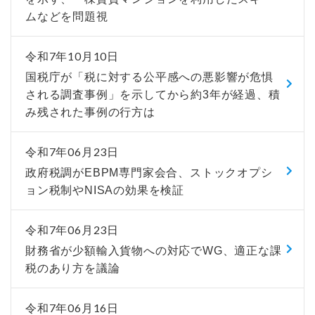
ムなどを問題視
令和7年10月10日
国税庁が「税に対する公平感への悪影響が危惧
される調査事例」を示してから約3年が経過、積
み残された事例の行方は
令和7年06月23日
政府税調がEBPM専門家会合、ストックオプシ
ョン税制やNISAの効果を検証
令和7年06月23日
財務省が少額輸入貨物への対応でWG、適正な課
税のあり方を議論
令和7年06月16日