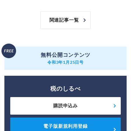
関連記事一覧
無料公開コンテンツ
令和3年1月25日号
税のしるべ
購読申込み
電子版新規利用登録