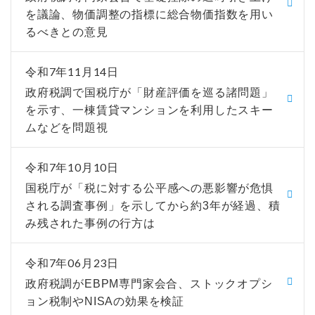
を議論、物価調整の指標に総合物価指数を用い
るべきとの意見
令和7年11月14日
政府税調で国税庁が「財産評価を巡る諸問題」
を示す、一棟賃貸マンションを利用したスキー
ムなどを問題視
令和7年10月10日
国税庁が「税に対する公平感への悪影響が危惧
される調査事例」を示してから約3年が経過、積
み残された事例の行方は
令和7年06月23日
政府税調がEBPM専門家会合、ストックオプシ
ョン税制やNISAの効果を検証