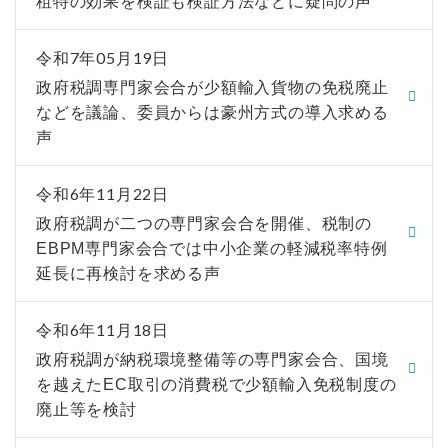
租特の効果を検証も検証方法などに疑問の声
令和7年05月19日
政府税調専門家会合が少額輸入貨物の免税廃止
などを議論、委員からは豪州方式の導入求める
声
令和6年11月22日
政府税調が二つの専門家会合を開催、税制の
EBPM専門家会合では中小企業の軽減税率特例
延長に再検討を求める声
令和6年11月18日
政府税調が納税環境整備等の専門家会合、国境
を越えたEC取引の消費税で少額輸入免税制度の
廃止等を検討