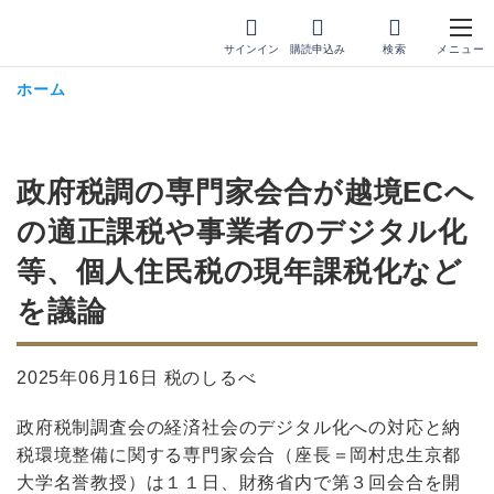
サインイン
購読申込み
ホーム
政府税調の専門家会合が越境ECへ
の適正課税や事業者のデジタル化
等、個人住民税の現年課税化など
を議論
2025年06月16日 税のしるべ
政府税制調査会の経済社会のデジタル化への対応と納
税環境整備に関する専門家会合（座長＝岡村忠生京都
大学名誉教授）は１１日、財務省内で第３回会合を開