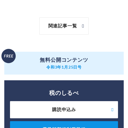
関連記事一覧
無料公開コンテンツ
令和3年1月25日号
税のしるべ
購読申込み