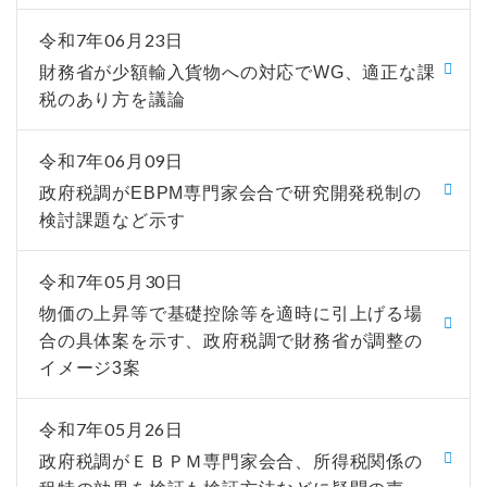
令和7年06月23日
財務省が少額輸入貨物への対応でWG、適正な課
税のあり方を議論
令和7年06月09日
政府税調がEBPM専門家会合で研究開発税制の
検討課題など示す
令和7年05月30日
物価の上昇等で基礎控除等を適時に引上げる場
合の具体案を示す、政府税調で財務省が調整の
イメージ3案
令和7年05月26日
政府税調がＥＢＰＭ専門家会合、所得税関係の