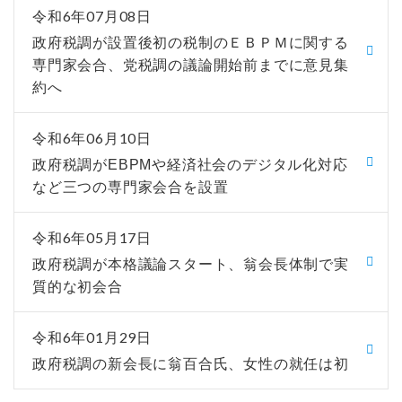
令和6年07月08日
政府税調が設置後初の税制のＥＢＰＭに関する
専門家会合、党税調の議論開始前までに意見集
約へ
令和6年06月10日
政府税調がEBPMや経済社会のデジタル化対応
など三つの専門家会合を設置
令和6年05月17日
政府税調が本格議論スタート、翁会長体制で実
質的な初会合
令和6年01月29日
政府税調の新会長に翁百合氏、女性の就任は初