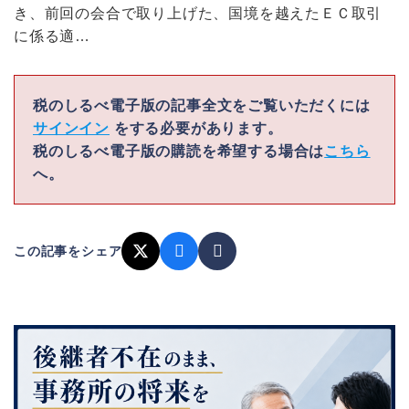
き、前回の会合で取り上げた、国境を越えたＥＣ取引
に係る適…
税のしるべ電子版の記事全文をご覧いただくには
サインイン
をする必要があります。
税のしるべ電子版の購読を希望する場合は
こちら
へ。
この記事をシェア