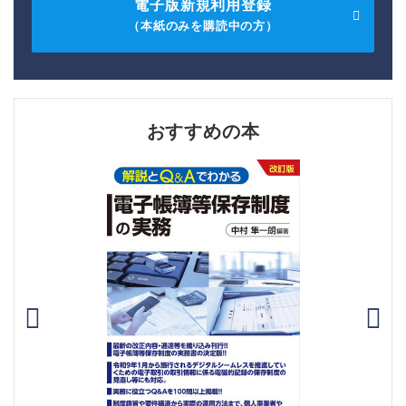
電子版新規利用登録
（本紙のみを購読中の方）
おすすめの本