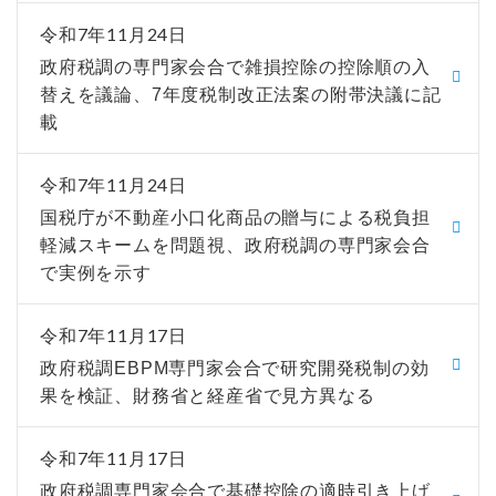
令和7年11月24日
政府税調の専門家会合で雑損控除の控除順の入
替えを議論、7年度税制改正法案の附帯決議に記
載
令和7年11月24日
国税庁が不動産小口化商品の贈与による税負担
軽減スキームを問題視、政府税調の専門家会合
で実例を示す
令和7年11月17日
政府税調EBPM専門家会合で研究開発税制の効
果を検証、財務省と経産省で見方異なる
令和7年11月17日
政府税調専門家会合で基礎控除の適時引き上げ