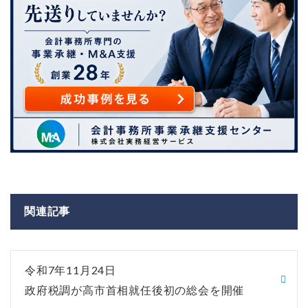
関連記事
令和7年11月24日
政府税調が高市首相就任後初の総会を開催