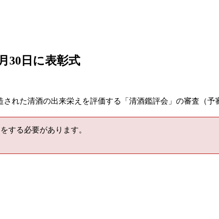
月30日に表彰式
造された清酒の出来栄えを評価する「清酒鑑評会」の審査（予審
をする必要があります。