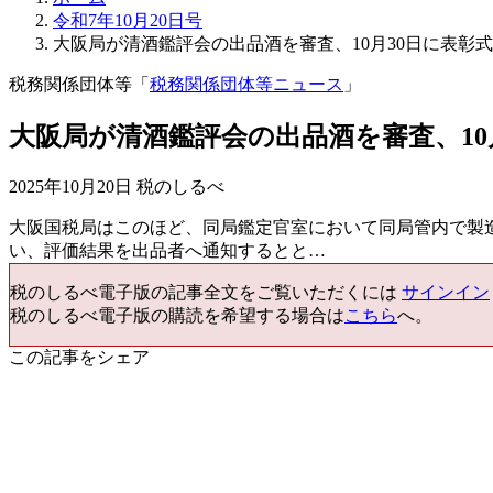
令和7年10月20日号
大阪局が清酒鑑評会の出品酒を審査、10月30日に表彰式
税務関係団体等「
税務関係団体等ニュース
」
大阪局が清酒鑑評会の出品酒を審査、10
2025年10月20日 税のしるべ
大阪国税局はこのほど、同局鑑定官室において同局管内で製
い、評価結果を出品者へ通知するとと…
税のしるべ電子版の記事全文をご覧いただくには
サインイン
税のしるべ電子版の購読を希望する場合は
こちら
へ。
この記事をシェア