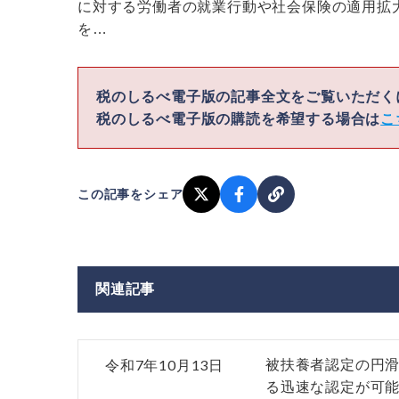
に対する労働者の就業行動や社会保険の適用拡
を…
税のしるべ電子版の記事全文をご覧いただ
税のしるべ電子版の購読を希望する場合は
こ
この記事をシェア
関連記事
令和7年10月13日
被扶養者認定の円
る迅速な認定が可