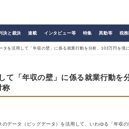
判決と裁決
連載
インタビュー等
特集
異動等
税務
ータを活用して「年収の壁」に係る就業行動を分析、103万円を境
して「年収の壁」に係る就業行動を
対称
スのデータ（ビッグデータ）を活用して、いわゆる「年収の