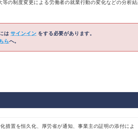
大等の制度変更による労働者の就業行動の変化などの分析結
くには
サインイン
をする必要があります。
ちら
へ。
滑化措置を恒久化、厚労省が通知、事業主の証明の添付によ
能