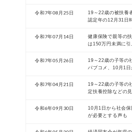
令和7年08月25日
19～22歳の被扶
認定年の12月31日
令和7年07月14日
健康保険で親等の扶
は150万円未満に
令和7年05月26日
19～22歳の子等
パブコメ、10月1
令和7年04月21日
19～22歳の子等
定扶養控除などの
令和6年09月30日
10月1日から社会
が必要とする声も
令和6年05月20日
経済同友会が年収の