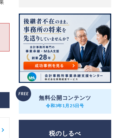
果
無料公開コンテンツ
令和3年1月25日号
税のしるべ