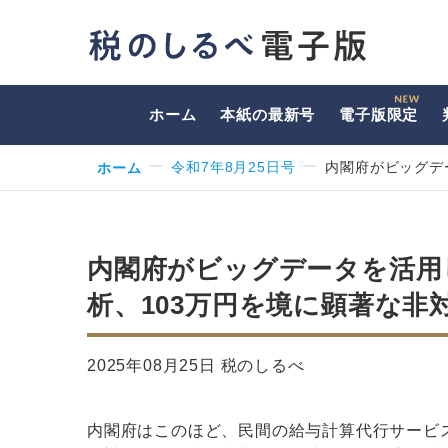
ホーム
本紙の最新号
電子版限定
ホーム
令和7年8月25日号
内閣府がビッグデ
内閣府がビッグデータを活用
析、103万円を境に顕著な非
2025年08月25日 税のしるべ
内閣府はこのほど、民間の給与計算代行サービ