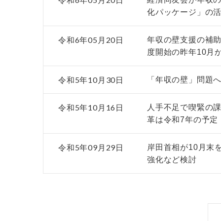
化パッケージ」の
令和6年05月20日
年収の壁支援の補助
度開始の昨年10月
令和5年10月30日
「年収の壁」問題
令和5年10月16日
人手不足で喫緊の
革は令和7年の予定
令和5年09月29日
岸田首相が10月末
強化など検討