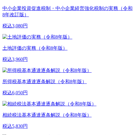
中小企業投資促進税制・中小企業経営強化税制の実務（令和
8年改訂版）
税込3,080円
土地評価の実務（令和8年版）
税込3,960円
所得税基本通達逐条解説（令和8年版）
税込6,050円
相続税法基本通達逐条解説（令和8年版）
税込5,830円