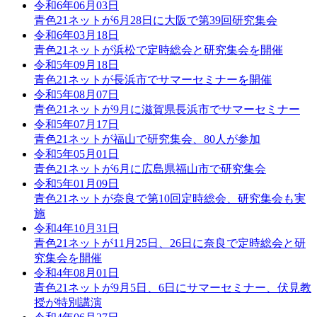
令和6年06月03日
青色21ネットが6月28日に大阪で第39回研究集会
令和6年03月18日
青色21ネットが浜松で定時総会と研究集会を開催
令和5年09月18日
青色21ネットが長浜市でサマーセミナーを開催
令和5年08月07日
青色21ネットが9月に滋賀県長浜市でサマーセミナー
令和5年07月17日
青色21ネットが福山で研究集会、80人が参加
令和5年05月01日
青色21ネットが6月に広島県福山市で研究集会
令和5年01月09日
青色21ネットが奈良で第10回定時総会、研究集会も実
施
令和4年10月31日
青色21ネットが11月25日、26日に奈良で定時総会と研
究集会を開催
令和4年08月01日
青色21ネットが9月5日、6日にサマーセミナー、伏見教
授が特別講演