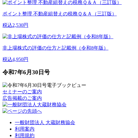
ポイント整理 不動産組替えの税務Ｑ＆Ａ（三訂版）
税込2,530円
非上場株式の評価の仕方と記載例（令和8年版）
税込4,950円
令和7年6月30日号
セミナーのご案内
広告掲載のご案内
一般財団法人 大蔵財務協会
利用案内
利用規約