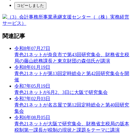
コピーしました
関連記事
令和8年07月27日
青色21ネットが奈良市で第43回研究集会、財務省主税
局の藤山総務課長と東京財団の森信氏が講演
令和8年01月19日
青色21ネットが第13回定時総会と第42回研究集会を開
催
令和7年05月19日
青色21ネットが6月2、3日に大阪で研究集会
令和7年02月03日
青色21ネットが名古屋で第12回定時総会と第40回研究
集会
令和6年08月05日
青色21ネットが大阪で研究集会、財務省主税局の坂本
税制第一課長が税制の現状と課題をテーマに講演