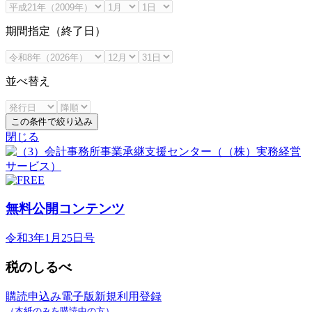
期間指定（終了日）
並べ替え
この条件で絞り込み
閉じる
無料公開コンテンツ
令和3年1月25日号
税のしるべ
購読申込み
電子版新規利用登録
（本紙のみを購読中の方）