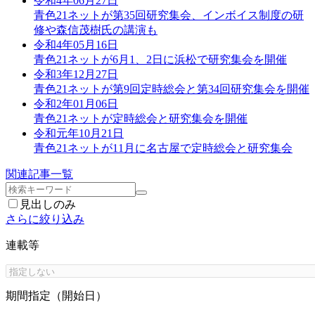
令和4年06月27日
青色21ネットが第35回研究集会、インボイス制度の研
修や森信茂樹氏の講演も
令和4年05月16日
青色21ネットが6月1、2日に浜松で研究集会を開催
令和3年12月27日
青色21ネットが第9回定時総会と第34回研究集会を開催
令和2年01月06日
青色21ネットが定時総会と研究集会を開催
令和元年10月21日
青色21ネットが11月に名古屋で定時総会と研究集会
関連記事一覧
見出しのみ
さらに絞り込み
連載等
期間指定（開始日）