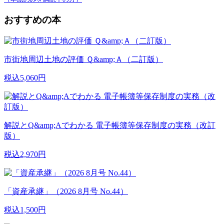
おすすめの本
市街地周辺土地の評価 Ｑ&amp;Ａ（二訂版）
税込5,060円
解説とQ&amp;Aでわかる 電子帳簿等保存制度の実務（改訂
版）
税込2,970円
「資産承継」（2026 8月号 No.44）
税込1,500円