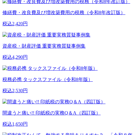
修繕費・改良費及び増改築費用の税務（令和8年改訂版）
税込2,420円
資産税・財産評価 重要実務質疑事例集
税込4,290円
税務必携 タックスファイル（令和8年版）
税込2,530円
間違うと痛い!! 印紙税の実務Q＆A（四訂版）
税込1,650円