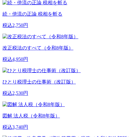
続・傍流の正論 税相を斬る
税込2,750円
改正税法のすべて（令和8年版）
税込4,950円
ひとり税理士の仕事術（改訂版）
税込2,530円
図解 法人税（令和8年版）
税込3,740円