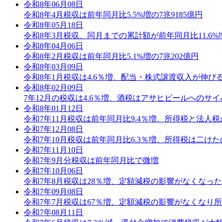
令和8年06月08日
令和8年4月税収は前年同月比5.5%増の7兆9185億円
令和8年05月18日
令和8年3月税収、同月までの累計額が前年同月比11.6%
令和8年04月06日
令和8年2月税収は前年同月比5.1%増の7兆202億円
令和8年03月09日
令和8年1月税収は4.6％増、配当・株式譲渡収入が伸び
令和8年02月09日
7年12月の税収は4.6％増、酒税はアサヒビールへのサ
令和8年01月12日
令和7年11月税収は前年同月比9.4％増、所得税と法人税
令和7年12月08日
令和7年10月税収は前年同月比6.3％増、所得税は二け
令和7年11月10日
令和7年9月分税収は前年同月比で微増
令和7年10月06日
令和7年8月税収は28％増、定額減税の影響がなくなっ
令和7年09月08日
令和7年7月税収は67％増、定額減税の影響がなくなり
令和7年08月11日