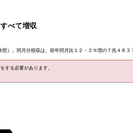
はすべて増収
参照）。同月分税収は、前年同月比１２・２％増の７兆４８３
をする必要があります。