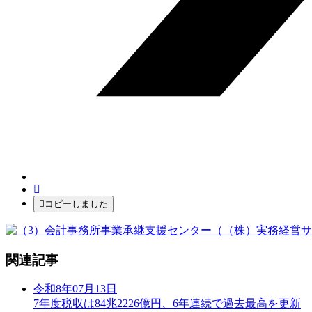
コピーしました
関連記事
令和8年07月13日
7年度税収は84兆2226億円、6年連続で過去最高を更新