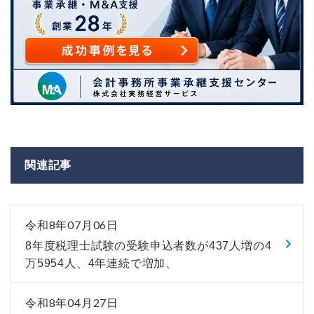
関連記事
令和8年07月06日
8年度税理士試験の受験申込者数が437人増の4
万5954人、4年連続で増加、
令和8年04月27日