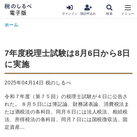
サインイン
購読申込み
ホーム
7年度税理士試験は8月6日から8日
に実施
2025年04月14日 税のしるべ
令和７年度（第７５回）の税理士試験が４日に公告さ
れた。 ８月５日には簿記論、財務諸表論、消費税法ま
たは酒税法の各科目、同月６日には法人税法、相続税
法、所得税法の各科目、同月７日には国税徴収法、固
定資産…