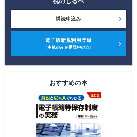
税のしるべ
購読申込み
電子版新規利用登録
（本紙のみを購読中の方）
おすすめの本