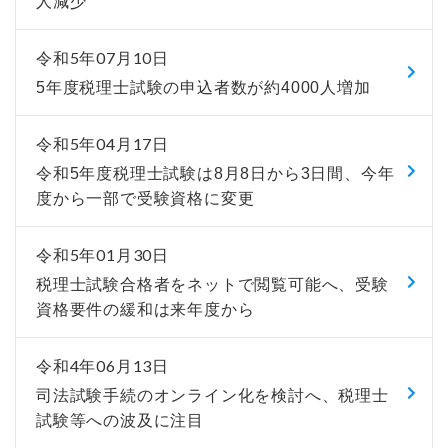
人減少
令和5年07月10日
5年度税理士試験の申込者数が約4000人増加
令和5年04月17日
令和5年度税理士試験は8月8日から3日間、今年
度から一部で受験資格に変更
令和5年01月30日
税理士試験合格者をネットで閲覧可能へ、受験
資格要件の緩和は来年度から
令和4年06月13日
司法試験手続のオンライン化を検討へ、税理士
試験等への波及に注目