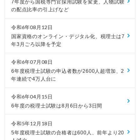
7年度から国税専門官採用試験を変更、人物試験
の配点比率の引上げなど
令和6年08月12日
国家資格のオンライン・デジタル化、税理士は7
年3月ごろ以降を予定
令和6年07月08日
6年度税理士試験の申込者数が2600人超増加、2
年連続で4万人台に
令和6年04月15日
6年度の税理士試験は8月6日から3日間
令和5年12月18日
5年度税理士試験の合格者は600人、前年より20