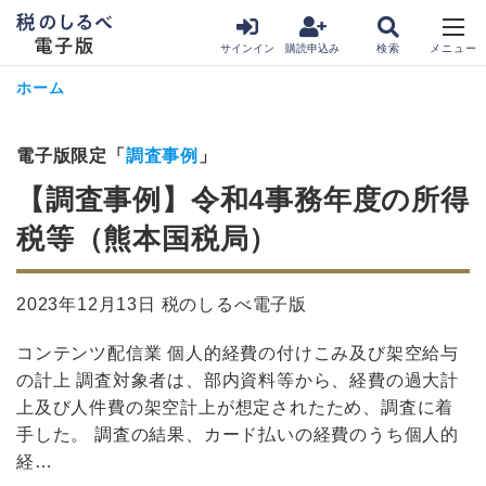
サインイン
購読申込み
ホーム
電子版限定「
調査事例
」
【調査事例】令和4事務年度の所得
税等（熊本国税局）
2023年12月13日 税のしるべ電子版
コンテンツ配信業 個人的経費の付けこみ及び架空給与
の計上 調査対象者は、部内資料等から、経費の過大計
上及び人件費の架空計上が想定されたため、調査に着
手した。 調査の結果、カード払いの経費のうち個人的
経…