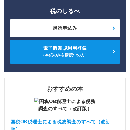
税のしるべ
購読申込み
電子版新規利用登録
（本紙のみを購読中の方）
おすすめの本
国税OB税理士による税務調査のすべて（改訂
版）