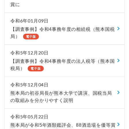
賞に
令和6年01月09日
【調査事例】令和4事務年度の相続税（熊本国税
局）
電子版
令和5年12月20日
【調査事例】令和4事務年度の法人税等（熊本国
税局）
電子版
令和5年12月04日
熊本局の初谷局長が熊本大学で講演、国税当局
の取組みを分かりやすく説明
令和5年05月22日
熊本局が令和5年酒類鑑評会、88酒造場を優等賞