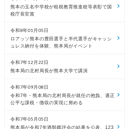
熊本の玉名中学校が租税教育推進校等表彰で国
税庁長官賞
令和8年01月05日
ロアッソ熊本の豊田選手と半代選手がキャッシ
ュレス納付を体験、熊本局がイベント
令和7年12月22日
熊本局の北村局長が熊本大学で講演
令和7年09月08日
令和7年・熊本局の北村局長が就任の抱負、適正
公平な課税・徴収の実現に努める
令和7年05月05日
熊本局が令和7年酒類鑑評会の結果を公表、123