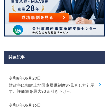
関連記事
令和8年06月29日
財政審に相続土地国庫帰属制度の見直し方針示
す、評価額を最大93％引き下げへ
令和7年06月16日