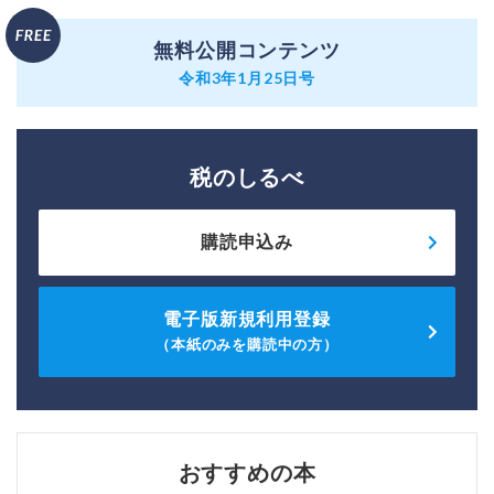
無料公開コンテンツ
令和3年1月25日号
税のしるべ
購読申込み
電子版新規利用登録
（本紙のみを購読中の方）
おすすめの本