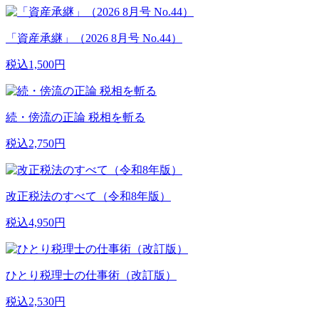
「資産承継」（2026 8月号 No.44）
税込1,500円
続・傍流の正論 税相を斬る
税込2,750円
改正税法のすべて（令和8年版）
税込4,950円
ひとり税理士の仕事術（改訂版）
税込2,530円