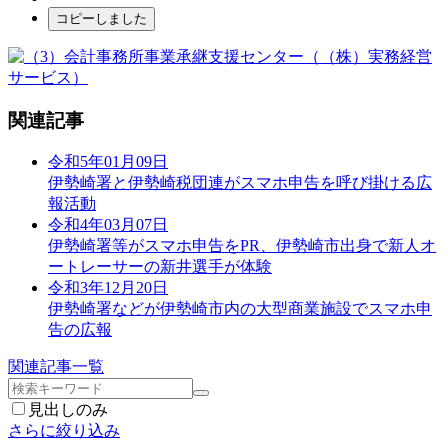
コピーしました
関連記事
令和5年01月09日
伊勢崎署と伊勢崎税団連がスマホ申告を呼び掛ける広
報活動
令和4年03月07日
伊勢崎署等がスマホ申告をPR、伊勢崎市出身で新人オ
ートレーサーの新井選手が体験
令和3年12月20日
伊勢崎署などが伊勢崎市内の大型商業施設でスマホ申
告の広報
関連記事一覧
見出しのみ
さらに絞り込み