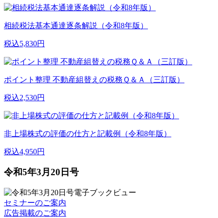
相続税法基本通達逐条解説（令和8年版）
税込5,830円
ポイント整理 不動産組替えの税務Ｑ＆Ａ（三訂版）
税込2,530円
非上場株式の評価の仕方と記載例（令和8年版）
税込4,950円
令和5年3月20日号
セミナーのご案内
広告掲載のご案内