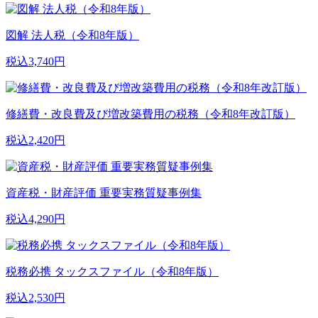
図解 法人税（令和8年版）
税込3,740円
修繕費・改良費及び増改築費用の税務（令和8年改訂版）
税込2,420円
資産税・財産評価 重要実務質疑事例集
税込4,290円
税務必携 タックスファイル（令和8年版）
税込2,530円