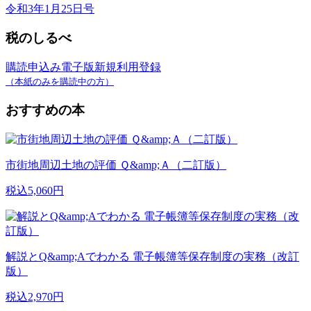
令和3年1月25日号
税のしるべ
購読申込み
電子版新規利用登録
（本紙のみを購読中の方）
おすすめの本
市街地周辺土地の評価 Ｑ&amp;Ａ（二訂版）
税込5,060円
解説とQ&amp;Aでわかる 電子帳簿等保存制度の実務（改訂
版）
税込2,970円