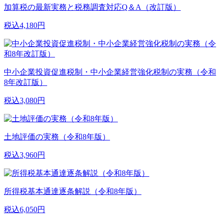
加算税の最新実務と税務調査対応Q＆A（改訂版）
税込4,180円
中小企業投資促進税制・中小企業経営強化税制の実務（令和
8年改訂版）
税込3,080円
土地評価の実務（令和8年版）
税込3,960円
所得税基本通達逐条解説（令和8年版）
税込6,050円