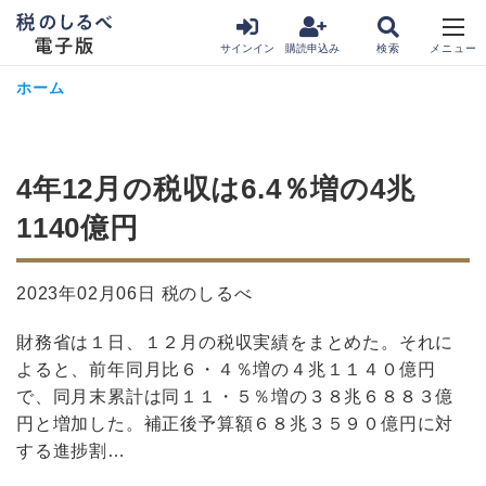
サインイン
購読申込み
ホーム
4年12月の税収は6.4％増の4兆
1140億円
2023年02月06日 税のしるべ
財務省は１日、１２月の税収実績をまとめた。それに
よると、前年同月比６・４％増の４兆１１４０億円
で、同月末累計は同１１・５％増の３８兆６８８３億
円と増加した。補正後予算額６８兆３５９０億円に対
する進捗割…