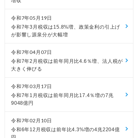
増収
令和7年05月19日
令和7年3月税収は15.8%増、政策金利の引上げ
が影響し源泉分が大幅増
令和7年04月07日
令和7年2月税収は前年同月比4.6％増、法人税が
大きく伸びる
令和7年03月17日
令和7年1月税収は前年同月比17.4％増の7兆
9048億円
令和7年02月10日
令和6年12月税収は前年比4.3%増の4兆2204億
円