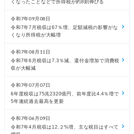
くなったことなどで所得税が約8割伸びる
令和7年09月08日
令和7年7月税収は67％増、定額減税の影響がな
くなり所得税が大幅増
令和7年08月11日
令和7年6月税収は7.3％減、還付金増加で消費税
収が大幅減
令和7年07月07日
6年度税収は75兆2320億円、前年度比4.4％増で
5年連続過去最高を更新
令和7年06月09日
令和7年4月税収は12.２%増、主な税目はすべて