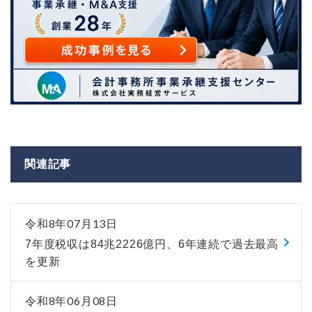
関連記事
令和8年07月13日
7年度税収は84兆2226億円、6年連続で過去最高
を更新
令和8年06月08日