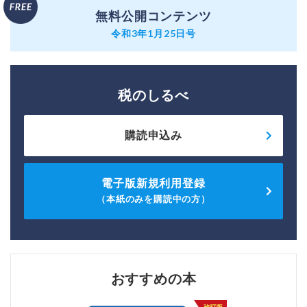
無料公開コンテンツ
令和3年1月25日号
税のしるべ
購読申込み
電子版新規利用登録
（本紙のみを購読中の方）
おすすめの本