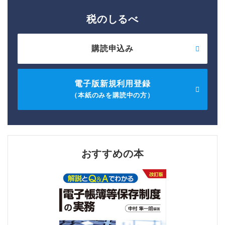
税のしるべ
購読申込み
電子版新規利用登録
（本紙のみを購読中の方）
おすすめの本