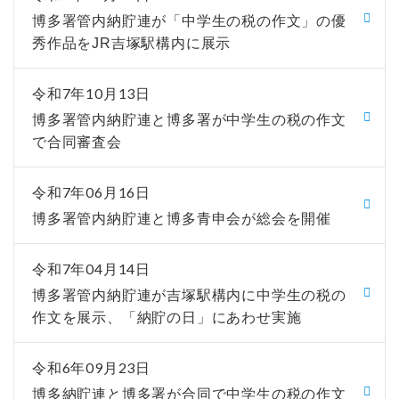
博多署管内納貯連が「中学生の税の作文」の優
秀作品をJR吉塚駅構内に展示
令和7年10月13日
博多署管内納貯連と博多署が中学生の税の作文
で合同審査会
令和7年06月16日
博多署管内納貯連と博多青申会が総会を開催
令和7年04月14日
博多署管内納貯連が吉塚駅構内に中学生の税の
作文を展示、「納貯の日」にあわせ実施
令和6年09月23日
博多納貯連と博多署が合同で中学生の税の作文