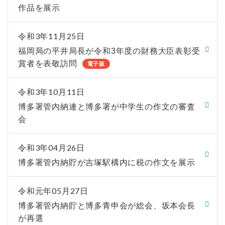
作品を展示
令和3年11月25日
福岡局の平井局長が令和3年度の財務大臣表彰受
賞者を表敬訪問
電子版
令和3年10月11日
博多署管内納連と博多署が中学生の作文の審査
会
令和3年04月26日
博多署管内納貯が吉塚駅構内に税の作文を展示
令和元年05月27日
博多署管内納貯と博多青申会が総会、坂本会長
が再選