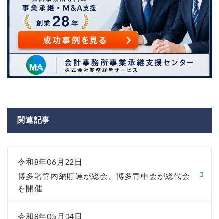
関連記事
令和8年06月22日
博多署管内納貯連が総会、博多青申会が総代会
を開催
令和8年05月04日