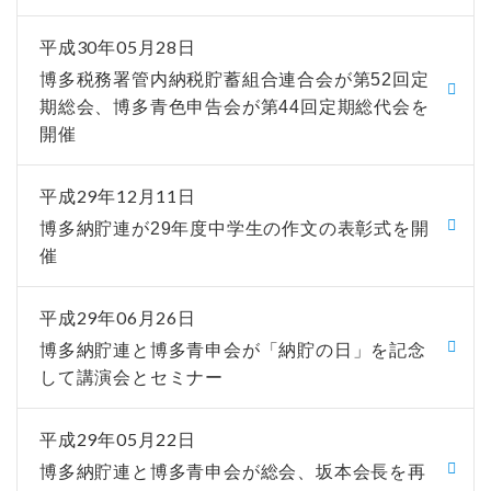
平成30年05月28日
博多税務署管内納税貯蓄組合連合会が第52回定
期総会、博多青色申告会が第44回定期総代会を
開催
平成29年12月11日
博多納貯連が29年度中学生の作文の表彰式を開
催
平成29年06月26日
博多納貯連と博多青申会が「納貯の日」を記念
して講演会とセミナー
平成29年05月22日
博多納貯連と博多青申会が総会、坂本会長を再