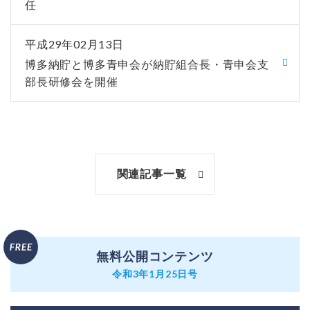
任
平成29年02月13日
博多納貯と博多青申会が納貯組合長・青申会支
部長研修会を開催
関連記事一覧
無料公開コンテンツ
令和3年1月25日号