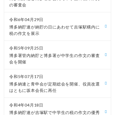
の審査会
令和6年04月29日
博多納貯連が納貯の日にあわせて吉塚駅構内に
税の作文を展示
令和5年09月25日
博多署管内納貯と博多署が中学生の作文の審査
会を開催
令和5年07月17日
博多納連と青申会が定期総会を開催、役員改選
はともに坂本会長に再任
令和4年04月18日
博多納貯連が吉塚駅で中学生の税の作文の優秀