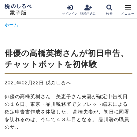
サインイン
購読申込み
ホーム
俳優の高橋英樹さんが初日申告、
チャットボットを初体験
2021年02月22日 税のしるべ
俳優の高橋英樹さん、美恵子さん夫妻が確定申告初日
の１６日、東京・品川税務署でタブレット端末による
確定申告書作成を体験した。 高橋夫妻が、初日に同署
を訪れるのは、今年で４３年目となる。 品川署の職員
のサ…