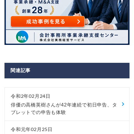
関連記事
令和2年02月24日
俳優の高橋英樹さんが42年連続で初日申告、タ
ブレットでの申告も体験
令和元年02月25日