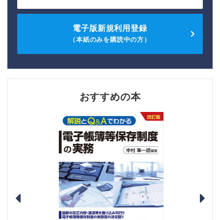
電子版新規利用登録
（本紙のみを購読中の方）
おすすめの本