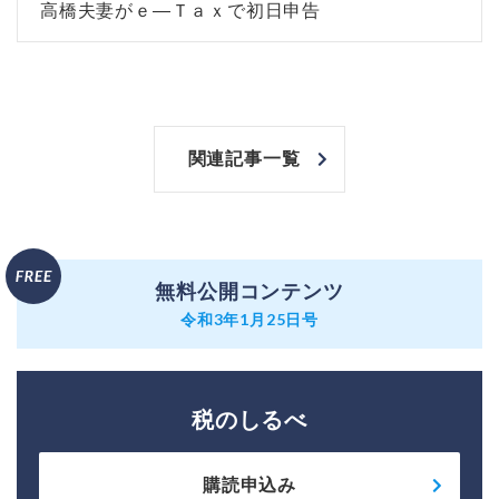
高橋夫妻がｅ―Ｔａｘで初日申告
関連記事一覧
無料公開コンテンツ
令和3年1月25日号
税のしるべ
購読申込み