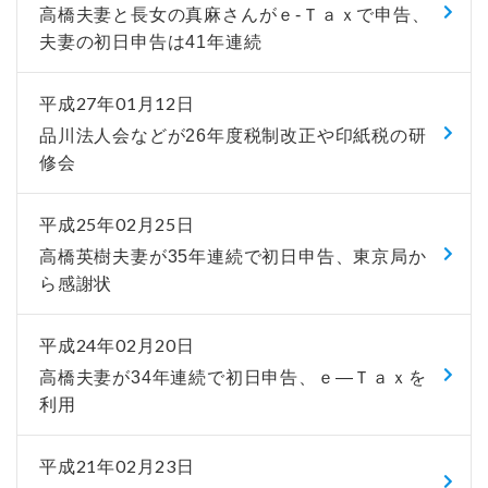
高橋夫妻と長女の真麻さんがｅ-Ｔａｘで申告、
夫妻の初日申告は41年連続
平成27年01月12日
品川法人会などが26年度税制改正や印紙税の研
修会
平成25年02月25日
高橋英樹夫妻が35年連続で初日申告、東京局か
ら感謝状
平成24年02月20日
高橋夫妻が34年連続で初日申告、ｅ―Ｔａｘを
利用
平成21年02月23日