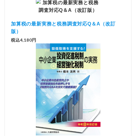
加算税の最新実務と税務調査対応Q＆A（改訂
版）
税込4,180円