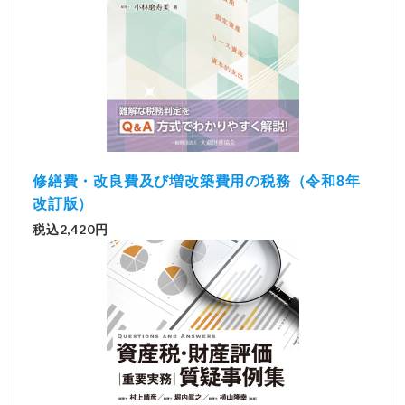
修繕費・改良費及び増改築費用の税務（令和8年
改訂版）
税込2,420円