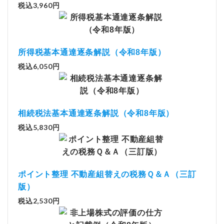
税込3,960円
所得税基本通達逐条解説（令和8年版）
税込6,050円
相続税法基本通達逐条解説（令和8年版）
税込5,830円
ポイント整理 不動産組替えの税務Ｑ＆Ａ（三訂
版）
税込2,530円