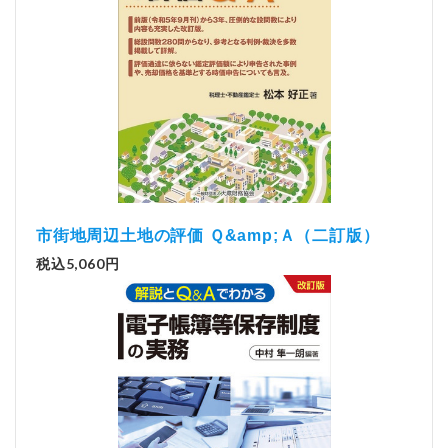
市街地周辺土地の評価 Ｑ&amp;Ａ（二訂版）
税込5,060円