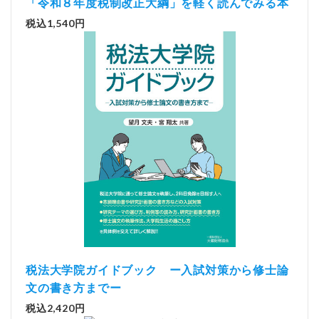
「令和８年度税制改正大綱」を軽く読んでみる本
税込1,540円
税法大学院ガイドブック ー入試対策から修士論
文の書き方までー
税込2,420円