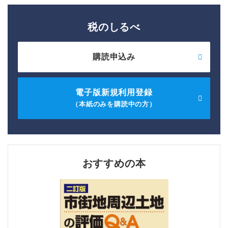
税のしるべ
購読申込み
電子版新規利用登録
（本紙のみを購読中の方）
おすすめの本