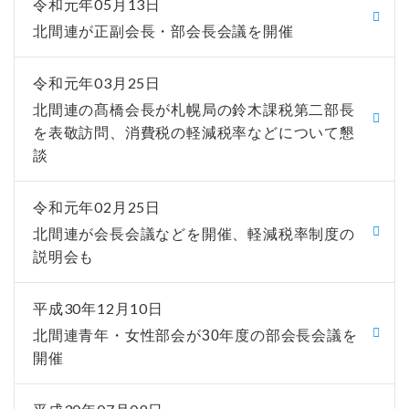
令和元年05月13日
北間連が正副会長・部会長会議を開催
令和元年03月25日
北間連の髙橋会長が札幌局の鈴木課税第二部長
を表敬訪問、消費税の軽減税率などについて懇
談
令和元年02月25日
北間連が会長会議などを開催、軽減税率制度の
説明会も
平成30年12月10日
北間連青年・女性部会が30年度の部会長会議を
開催