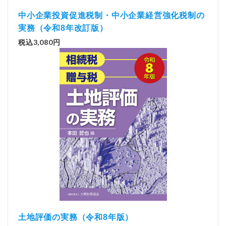
中小企業投資促進税制・中小企業経営強化税制の
実務（令和8年改訂版）
税込3,080円
土地評価の実務（令和8年版）