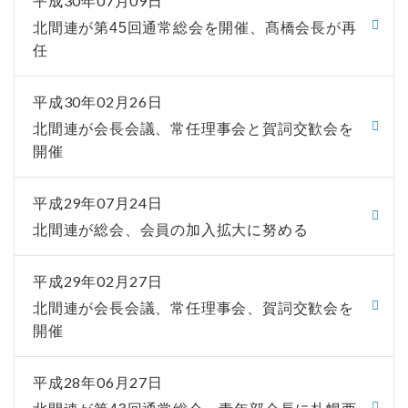
平成30年07月09日
北間連が第45回通常総会を開催、髙橋会長が再
任
平成30年02月26日
北間連が会長会議、常任理事会と賀詞交歓会を
開催
平成29年07月24日
北間連が総会、会員の加入拡大に努める
平成29年02月27日
北間連が会長会議、常任理事会、賀詞交歓会を
開催
平成28年06月27日