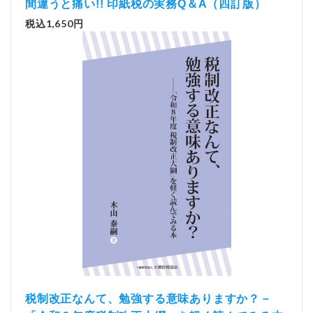
間違うと痛い!! 印紙税の実務Q＆A（四訂版）
税込1,650円
税制改正なんて、勉強する意味ありますか？－