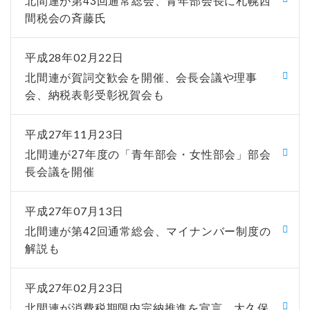
北間連が第43回通常総会、青年部会長に札幌西
間税会の斉藤氏
平成28年02月22日
北間連が賀詞交歓会を開催、会長会議や理事
会、納税表彰受彰祝賀会も
平成27年11月23日
北間連が27年度の「青年部会・女性部会」部会
長会議を開催
平成27年07月13日
北間連が第42回通常総会、マイナンバー制度の
解説も
平成27年02月23日
北間連が消費税期限内完納推進を宣言、大久保