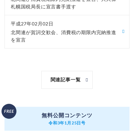
札幌国税局長に宣言書手渡す
平成27年02月02日
北間連が賀詞交歓会、消費税の期限内完納推進
を宣言
関連記事一覧
無料公開コンテンツ
令和3年1月25日号