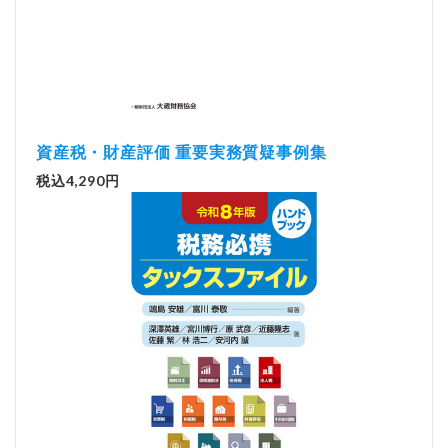
資産税・財産評価 重要実務質疑事例集
税込4,290円