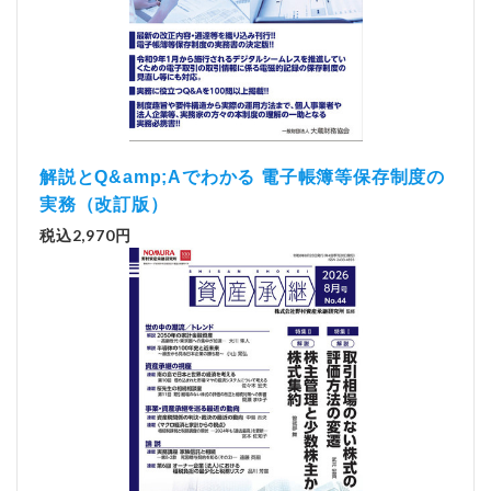
解説とQ&amp;Aでわかる 電子帳簿等保存制度の
実務（改訂版）
税込2,970円