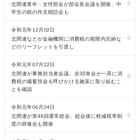
北間連青年・女性部会が部会長会議を開催、中
学生の税の作文朗読会も
令和元年12月02日
北間連などが金融機関に消費税の期限内完納な
どのリーフレットを引渡し
令和元年07月22日
北間連が事務担当者会議、全30単会が一斉に消
費税の備蓄預金を呼びかける施策に取り組むこ
とを確認
令和元年06月24日
北間連が第46回通常総会、総会後に軽減税率制
度の研修会も開催