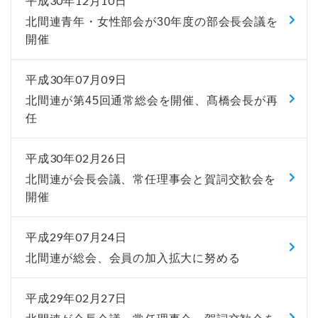
平成30年12月10日
北間連青年・女性部会が30年度の部会長会議を
開催
平成30年07月09日
北間連が第45回通常総会を開催、髙橋会長が再
任
平成30年02月26日
北間連が会長会議、常任理事会と賀詞交歓会を
開催
平成29年07月24日
北間連が総会、会員の加入拡大に努める
平成29年02月27日