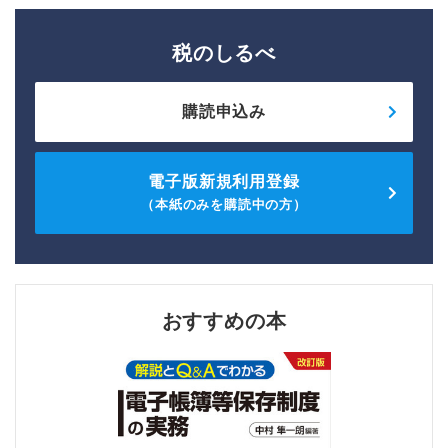
税のしるべ
購読申込み
電子版新規利用登録
（本紙のみを購読中の方）
おすすめの本