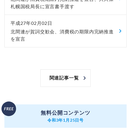
札幌国税局長に宣言書手渡す
平成27年02月02日
北間連が賀詞交歓会、消費税の期限内完納推進
を宣言
関連記事一覧
無料公開コンテンツ
令和3年1月25日号