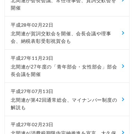
北間連が会長会議、常任理事会、賀詞交歓会を
開催
平成28年02月22日
北間連が賀詞交歓会を開催、会長会議や理事
会、納税表彰受彰祝賀会も
平成27年11月23日
北間連が27年度の「青年部会・女性部会」部会
長会議を開催
平成27年07月13日
北間連が第42回通常総会、マイナンバー制度の
解説も
平成27年02月23日
北間連が消費税期限内完納推進を宣言、大久保