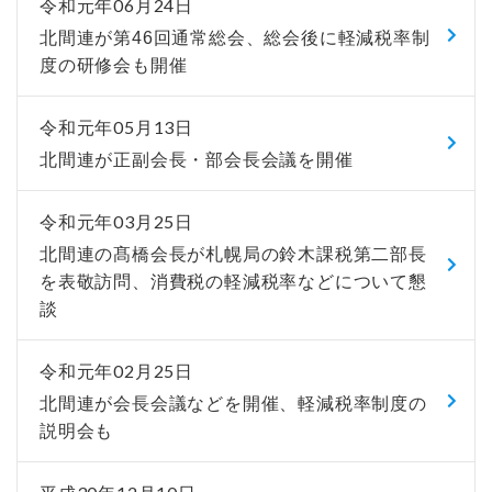
令和元年06月24日
北間連が第46回通常総会、総会後に軽減税率制
度の研修会も開催
令和元年05月13日
北間連が正副会長・部会長会議を開催
令和元年03月25日
北間連の髙橋会長が札幌局の鈴木課税第二部長
を表敬訪問、消費税の軽減税率などについて懇
談
令和元年02月25日
北間連が会長会議などを開催、軽減税率制度の
説明会も