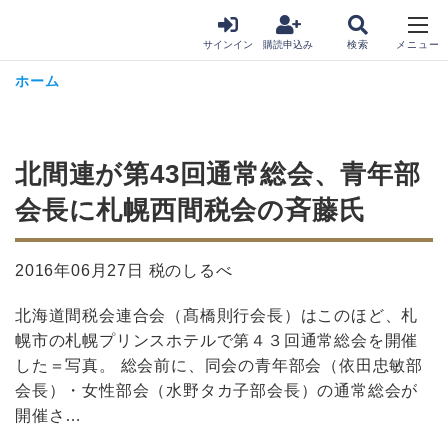
サインイン
購読申込み
ホーム
北間連が第43回通常総会、青年部
会長に札幌西間税会の斉藤氏
2016年06月27日 税のしるべ
北海道間税会連合会（髙橋則行会長）はこのほど、札
幌市の札幌プリンスホテルで第４３回通常総会を開催
した＝写真。 総会前に、同会の青年部会（依田忠敏部
会長）・女性部会（水野タカ子部会長）の通常総会が
開催さ…