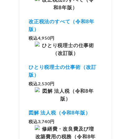
改正税法のすべて（令和8年
版）
税込4,950円
ひとり税理士の仕事術（改訂
版）
税込2,530円
図解 法人税（令和8年版）
税込3,740円