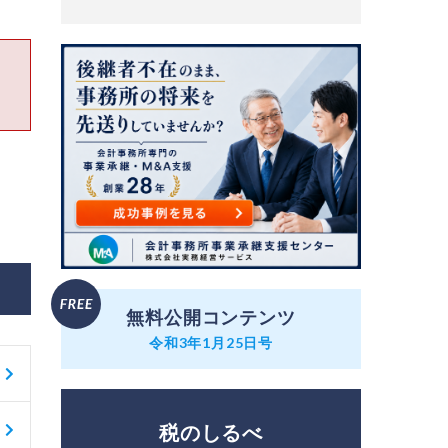
無料公開コンテンツ
令和3年1月25日号
税のしるべ