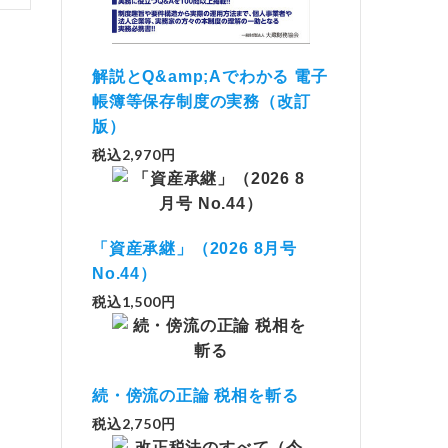
解説とQ&amp;Aでわかる 電子
帳簿等保存制度の実務（改訂
版）
税込2,970円
「資産承継」（2026 8月号
No.44）
税込1,500円
続・傍流の正論 税相を斬る
税込2,750円