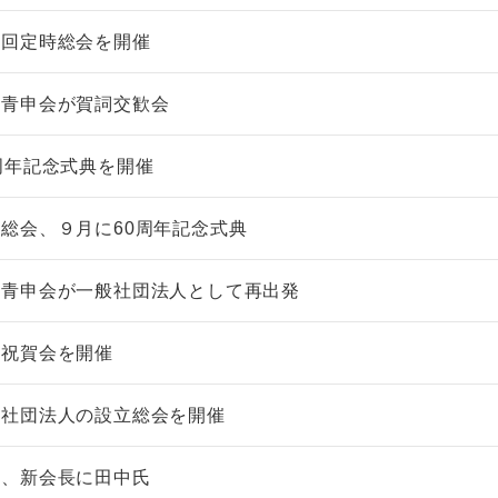
２回定時総会を開催
岡青申会が賀詞交歓会
周年記念式典を開催
総会、９月に60周年記念式典
岡青申会が一般社団法人として再出発
年祝賀会を開催
般社団法人の設立総会を開催
会、新会長に田中氏