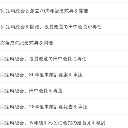
2回定時総会と創立70周年記念式典を開催
1回定時総会を開催、役員改選で田中会長が再任
会館落成の記念式典を開催
７回定時総会、役員改選で田中会長に再任
回定時総会、30年度事業計画案を承認
５回定時総会、田中会長を再選
回定時総会、28年度事業計画報告を承認
３回定時総会、５年後をめどに会館の建替えを検討