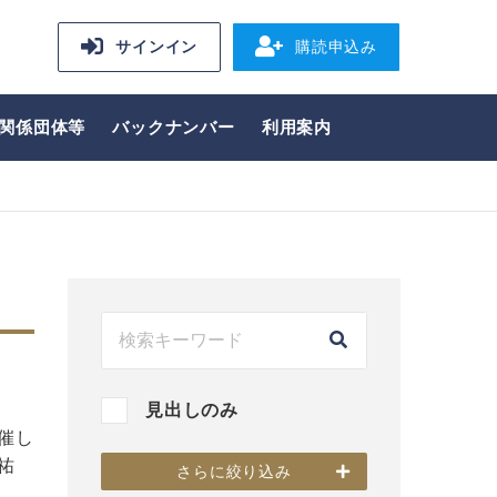
サインイン
購読申込み
関係団体等
バックナンバー
利用案内
見出しのみ
催し
祐
さらに絞り込み