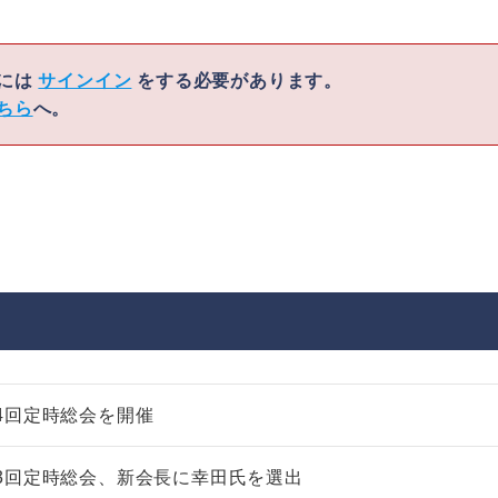
くには
サインイン
をする必要があります。
ちら
へ。
4回定時総会を開催
3回定時総会、新会長に幸田氏を選出