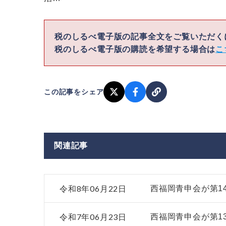
税のしるべ電子版の記事全文をご覧いただ
税のしるべ電子版の購読を希望する場合は
こ
この記事をシェア
関連記事
令和8年06月22日
西福岡青申会が第1
令和7年06月23日
西福岡青申会が第1