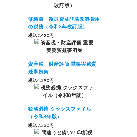
修繕費・改良費及び増改築費用
の税務（令和8年改訂版）
税込2,420円
資産税・財産評価 重要実務質
疑事例集
税込4,290円
税務必携 タックスファイル
（令和8年版）
税込2,530円