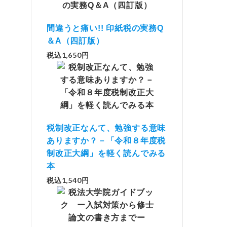
間違うと痛い!! 印紙税の実務Q
＆A（四訂版）
税込1,650円
税制改正なんて、勉強する意味
ありますか？－「令和８年度税
制改正大綱」を軽く読んでみる
本
税込1,540円