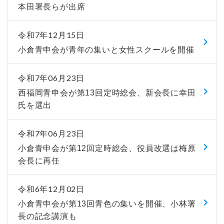
本田署長らが出席
令和7年12月15日
小倉青申会が青年の集いと女性スクールを開催
令和7年06月23日
西福岡青申会が第13回定時総会、新会長に幸田
氏を選出
令和7年06月23日
小倉青申会が第12回定時総会、役員改選は梅原
会長に再任
令和6年12月02日
小倉青申会が第13回青色の集いを開催、小林署
長の記念講演も