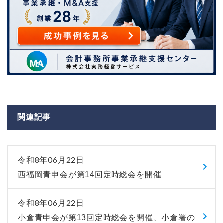
関連記事
令和8年06月22日
西福岡青申会が第14回定時総会を開催
令和8年06月22日
小倉青申会が第13回定時総会を開催、小倉署の