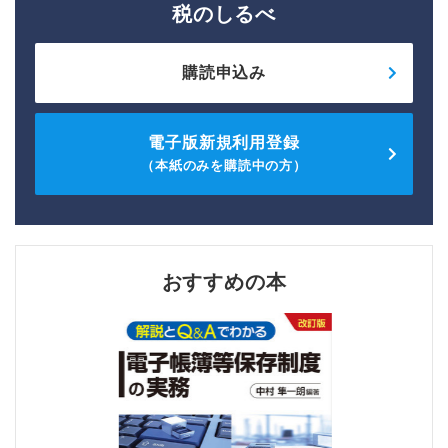
税のしるべ
購読申込み
電子版新規利用登録
（本紙のみを購読中の方）
おすすめの本