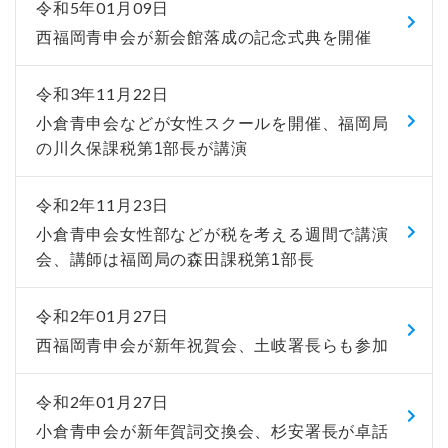
令和5年01月09日
西福岡青申会が新会館落成の記念式典を開催
令和3年11月22日
小倉青申会などが女性スクールを開催、福岡局
の川久保課税第1部長が講演
令和2年11月23日
小倉青申会女性部などが税を考える週間で講演
会、講師は福岡局の森田課税第1部長
令和2年01月27日
西福岡青申会が新年祝賀会、土岐署長らも参加
令和2年01月27日
小倉青申会が新年賀詞交換会、杉安署長が卓話