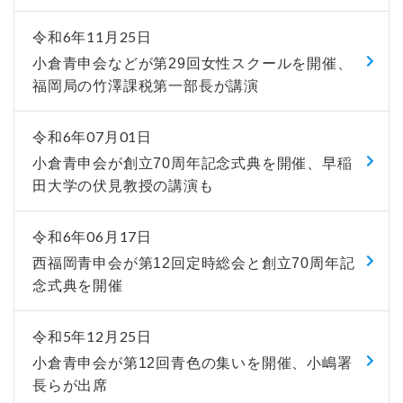
令和6年11月25日
小倉青申会などが第29回女性スクールを開催、
福岡局の竹澤課税第一部長が講演
令和6年07月01日
小倉青申会が創立70周年記念式典を開催、早稲
田大学の伏見教授の講演も
令和6年06月17日
西福岡青申会が第12回定時総会と創立70周年記
念式典を開催
令和5年12月25日
小倉青申会が第12回青色の集いを開催、小嶋署
長らが出席