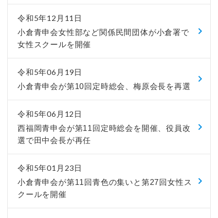
令和5年12月11日
小倉青申会女性部など関係民間団体が小倉署で
女性スクールを開催
令和5年06月19日
小倉青申会が第10回定時総会、梅原会長を再選
令和5年06月12日
西福岡青申会が第11回定時総会を開催、役員改
選で田中会長が再任
令和5年01月23日
小倉青申会が第11回青色の集いと第27回女性ス
クールを開催