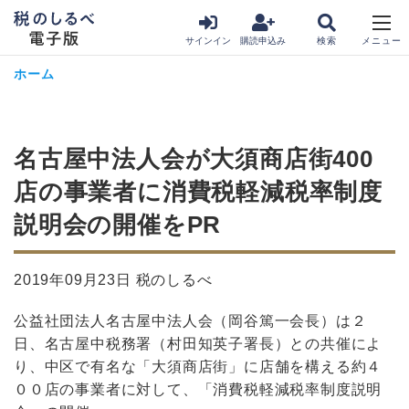
サインイン
購読申込み
ホーム
名古屋中法人会が大須商店街400
店の事業者に消費税軽減税率制度
説明会の開催をPR
2019年09月23日 税のしるべ
公益社団法人名古屋中法人会（岡谷篤一会長）は２
日、名古屋中税務署（村田知英子署長）との共催によ
り、中区で有名な「大須商店街」に店舗を構える約４
００店の事業者に対して、「消費税軽減税率制度説明