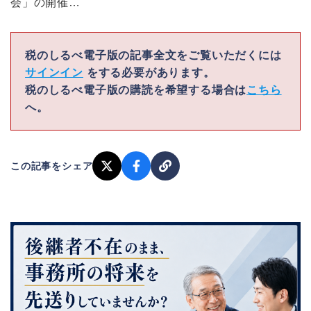
会」の開催…
税のしるべ電子版の記事全文をご覧いただくには
サインイン
をする必要があります。
税のしるべ電子版の購読を希望する場合は
こちら
へ。
この記事をシェア