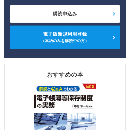
購読申込み
電子版新規利用登録
（本紙のみを購読中の方）
おすすめの本