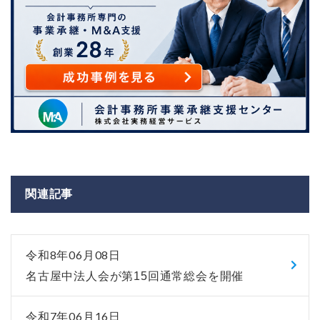
関連記事
令和8年06月08日
名古屋中法人会が第15回通常総会を開催
令和7年06月16日