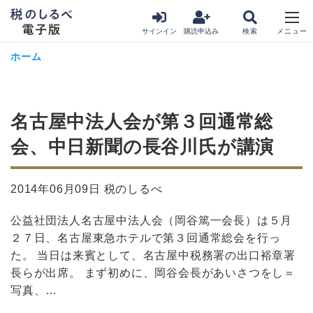
サインイン
購読申込み
ホーム
名古屋中法人会が第３回通常総
会、中日新聞の長谷川氏が講演
2014年06月09日 税のしるべ
公益社団法人名古屋中法人会（岡谷篤一会長）は５月
２７日、名古屋東急ホテルで第３回通常総会を行っ
た。 当日は来賓として、名古屋中税務署の出口裕章署
長らが出席。 まず初めに、岡谷会長があいさつをし＝
写真、…