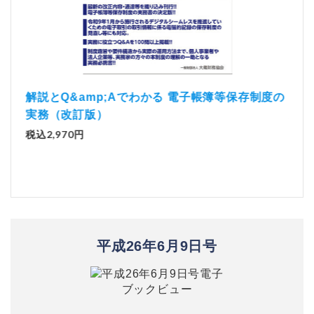
）
「資
解説とQ&amp;Aでわかる 電子帳簿等保存制度の
実務（改訂版）
税込1
税込2,970円
平成26年6月9日号