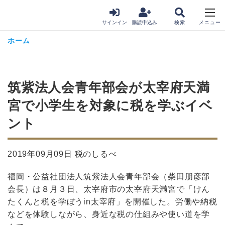
サインイン
購読申込み
ホーム
筑紫法人会青年部会が太宰府天満
宮で小学生を対象に税を学ぶイベ
ント
2019年09月09日 税のしるべ
福岡・公益社団法人筑紫法人会青年部会（柴田朋彦部
会長）は８月３日、太宰府市の太宰府天満宮で「けん
たくんと税を学ぼうin太宰府」を開催した。労働や納税
などを体験しながら、身近な税の仕組みや使い道を学