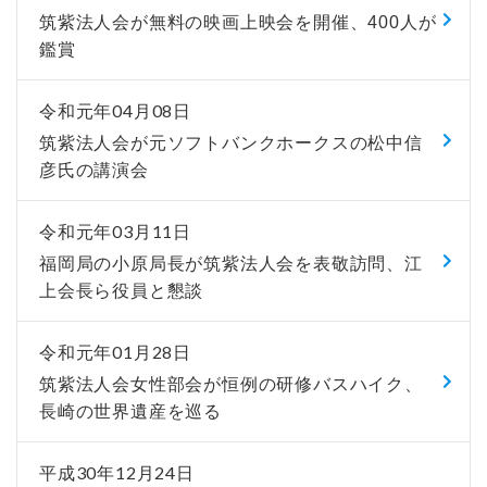
筑紫法人会が無料の映画上映会を開催、400人が
鑑賞
令和元年04月08日
筑紫法人会が元ソフトバンクホークスの松中信
彦氏の講演会
令和元年03月11日
福岡局の小原局長が筑紫法人会を表敬訪問、江
上会長ら役員と懇談
令和元年01月28日
筑紫法人会女性部会が恒例の研修バスハイク、
長崎の世界遺産を巡る
平成30年12月24日