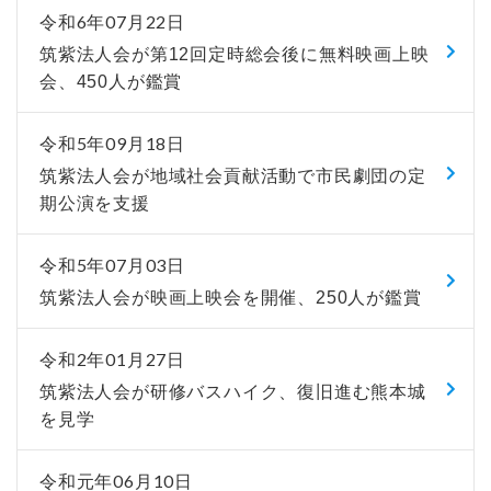
令和6年07月22日
筑紫法人会が第12回定時総会後に無料映画上映
会、450人が鑑賞
令和5年09月18日
筑紫法人会が地域社会貢献活動で市民劇団の定
期公演を支援
令和5年07月03日
筑紫法人会が映画上映会を開催、250人が鑑賞
令和2年01月27日
筑紫法人会が研修バスハイク、復旧進む熊本城
を見学
令和元年06月10日