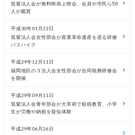
筑紫法人会が無料映画上映会、会員や市民ら50
人が鑑賞
平成30年01月22日
筑紫法人会女性部会が産業革命遺産を巡る研修
バスハイク
平成29年12月11日
福岡地区の３法人会女性部会が合同税務研修会
を開催
平成29年09月11日
筑紫法人会青年部会が大宰府で租税教育、小学
生が労働や納税を疑似体験
平成29年06月26日