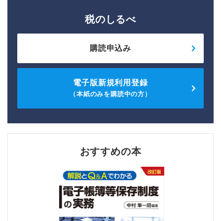
税のしるべ
購読申込み
電子版新規利用登録
（本紙のみを購読中の方）
おすすめの本