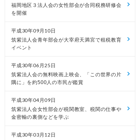
福岡地区３法人会の女性部会が合同税務研修会
を開催
平成30年09月10日
筑紫法人会青年部会が大宰府天満宮で租税教育
イベント
平成30年06月25日
筑紫法人会の無料映画上映会、「この世界の片
隅に」を約500人の市民が鑑賞
平成30年04月09日
筑紫法人会女性部会が税関教室、税関の仕事や
金密輸の裏側などを学ぶ
平成30年03月12日