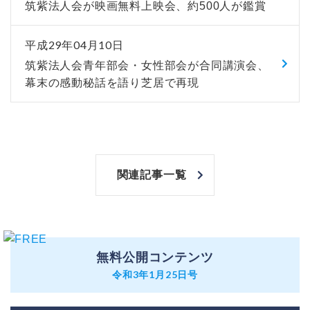
筑紫法人会が映画無料上映会、約500人が鑑賞
平成29年04月10日
筑紫法人会青年部会・女性部会が合同講演会、
幕末の感動秘話を語り芝居で再現
関連記事一覧
無料公開コンテンツ
令和3年1月25日号