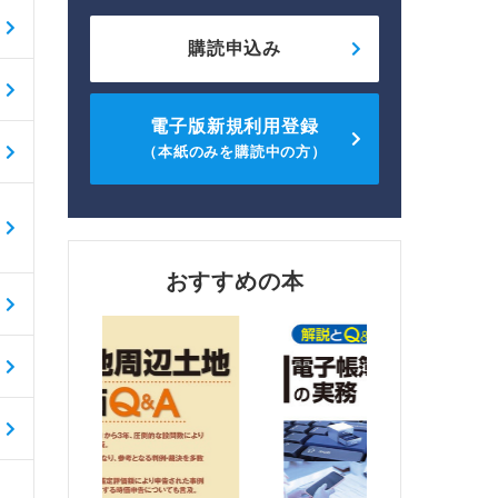
購読申込み
電子版新規利用登録
（本紙のみを購読中の方）
おすすめの本