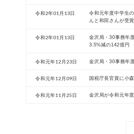
令和2年01月13日
令和元年度中学生
んと和田さんが受
令和2年01月13日
金沢局・30事務年
3.5%減の142億円
令和元年12月23日
金沢局・30事務年
令和元年12月09日
国税庁長官賞に小
令和元年11月25日
金沢局が令和元年