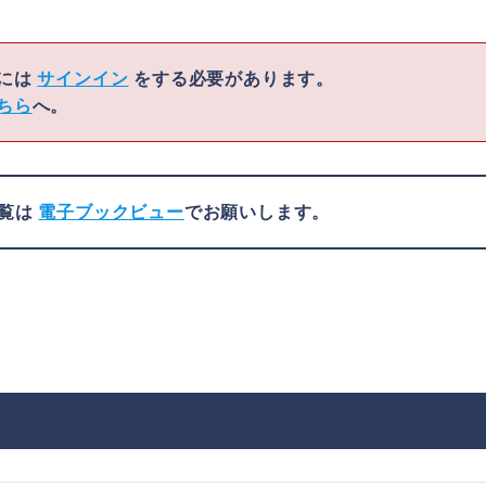
くには
サインイン
をする必要があります。
ちら
へ。
閲覧は
電子ブックビュー
でお願いします。