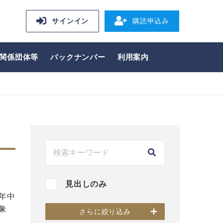
サインイン
購読申込み
関係団体等
バックナンバー
利用案内
見出しのみ
年中
象
さらに絞り込み