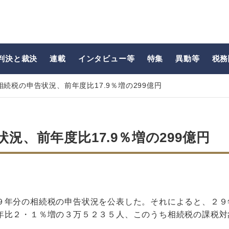
判決と裁決
連載
インタビュー等
特集
異動等
税務
相続税の申告状況、前年度比17.9％増の299億円
況、前年度比17.9％増の299億円
９年分の相続税の申告状況を公表した。それによると、２９
年比２・１％増の３万５２３５人、このうち相続税の課税対