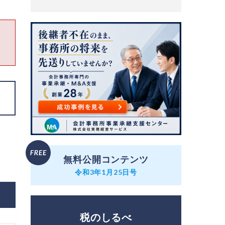
無料公開コンテンツ
令和3年1月25日号
税のしるべ