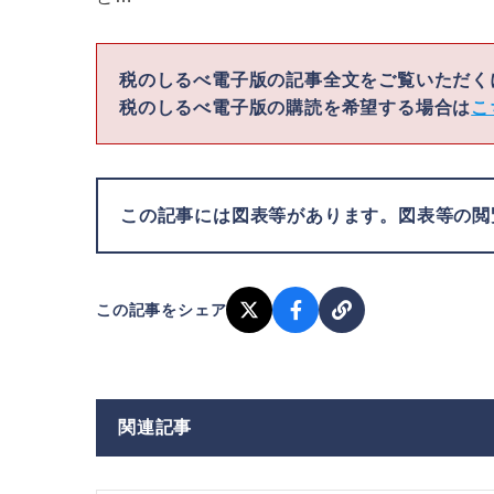
税のしるべ電子版の記事全文をご覧いただ
税のしるべ電子版の購読を希望する場合は
こ
この記事には図表等があります。図表等の
この記事をシェア
関連記事