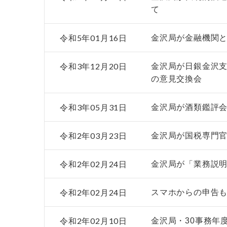
て
令和5年01月16日
金沢局が金融機関
令和3年12月20日
金沢局が日銀金沢
の意見交換会
令和3年05月31日
金沢局が酒類鑑評
令和2年03月23日
金沢局が国税専門官
令和2年02月24日
金沢局が「業務説明
令和2年02月24日
スマホからの申告
令和2年02月10日
金沢局・30事務年