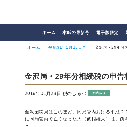
ホーム
本紙の最新号
電子版限定
ホーム
平成31年1月28日号
金沢局・29年分
金沢局・29年分相続税の申告状
2019年01月28日 税のしるべ
図表あり
金沢国税局はこのほど、同局管内おける平成２
に同局管内で亡くなった人（被相続人）は、前
と…