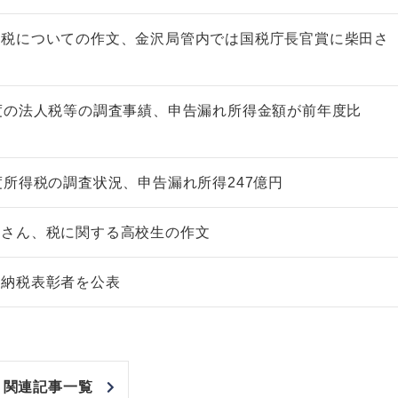
の税についての作文、金沢局管内では国税庁長官賞に柴田さ
賞
度の法人税等の調査事績、申告漏れ所得金額が前年度比
度所得税の調査状況、申告漏れ所得247億円
森さん、税に関する高校生の作文
度納税表彰者を公表
関連記事一覧