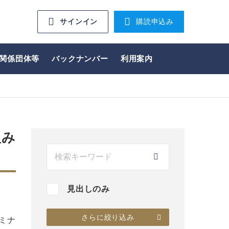
サインイン
購読申込み
関係団体等
バックナンバー
利用案内
組み
見出しのみ
さらに絞り込み
ミナ