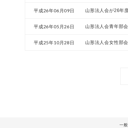
平成26年06月09日
山形法人会が26年
平成26年05月26日
山形法人会青年部会
平成25年10月28日
山形法人会女性部
一般