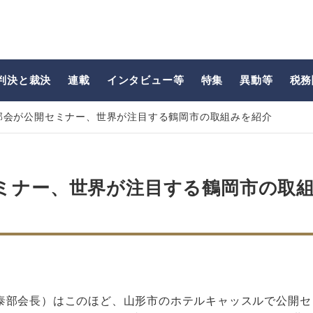
判決と裁決
連載
インタビュー等
特集
異動等
税務
部会が公開セミナー、世界が注目する鶴岡市の取組みを紹介
ミナー、世界が注目する鶴岡市の取
泰部会長）はこのほど、山形市のホテルキャッスルで公開セ