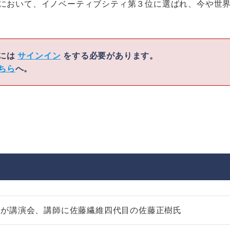
」において、イノベーティブシティ第３位に選ばれ、今や世
くには
サインイン
をする必要があります。
ちら
へ。
部が講演会、講師に佐藤繊維四代目の佐藤正樹氏