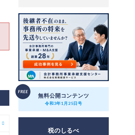
界
無料公開コンテンツ
令和3年1月25日号
税のしるべ