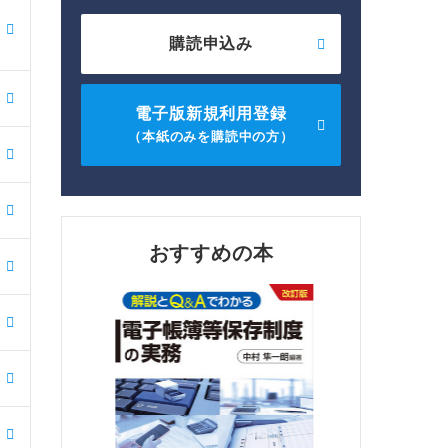
購読申込み
電子版新規利用登録
（本紙のみを購読中の方）
おすすめの本