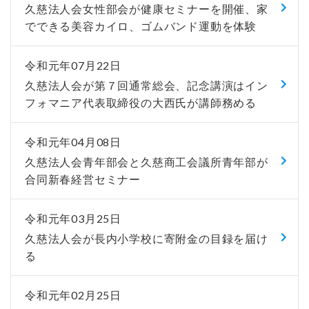
久慈法人会女性部会が健康セミナーを開催、家
でできる美容カイロ、ゴムバンド運動を体験
令和元年07月22日
久慈法人会が第７回通常総会、記念講演はイン
フォマニア代表取締役の大西氏が講師務める
令和元年04月08日
久慈法人会青年部会と久慈商工会議所青年部が
合同新春経営セミナー
令和元年03月25日
久慈法人会が長内小学校に寄附金の目録を届け
る
令和元年02月25日