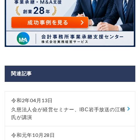
関連記事
令和2年04月13日
久慈法人会が経営セミナー、IBC岩手放送の江幡
氏が講演
令和元年10月28日