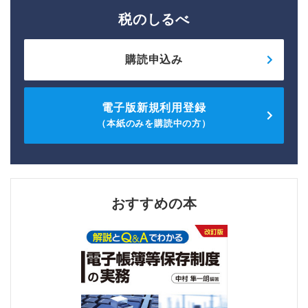
税のしるべ
購読申込み
電子版新規利用登録
（本紙のみを購読中の方）
おすすめの本