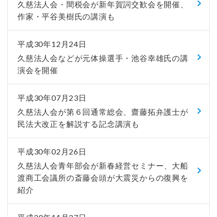
久慈法人会・間税会が新年賀詞交歓会を開催、
作家・平谷美樹氏の講演も
平成30年12月24日
久慈法人会などが元体操選手・池谷幸雄氏の講
演会を開催
平成30年07月23日
久慈法人会が第６回通常総会、齋藤拓弁護士が
民法大改正を解説する記念講演も
平成30年02月26日
久慈法人会青年部会が新春経営セミナー、大船
渡商工会議所の斎藤会頭が大震災からの復興を
紹介