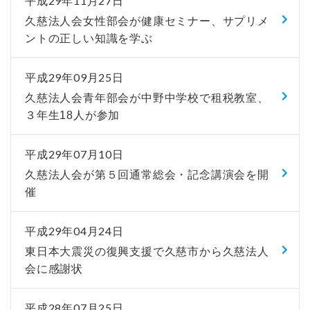
平成29年11月27日
久慈法人会女性部会が健康セミナー、サプリメ
ントの正しい知識を学ぶ
平成29年09月25日
久慈法人会青年部会が中野中学校で租税教室、
３年生18人が参加
平成29年07月10日
久慈法人会が第５回通常総会・記念講演会を開
催
平成29年04月24日
東日本大震災の復興支援で久慈市から久慈法人
会に感謝状
平成28年07月25日