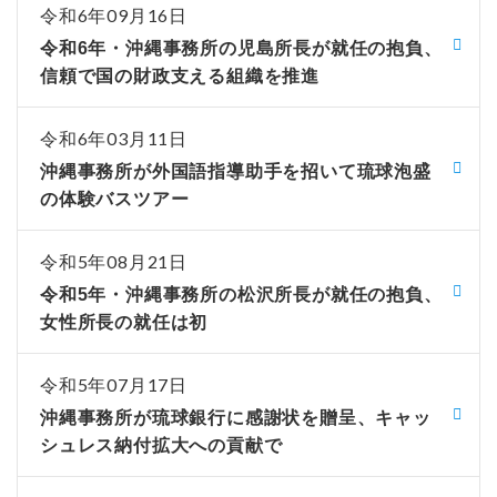
令和6年09月16日
令和6年・沖縄事務所の児島所長が就任の抱負、
信頼で国の財政支える組織を推進
令和6年03月11日
沖縄事務所が外国語指導助手を招いて琉球泡盛
の体験バスツアー
令和5年08月21日
令和5年・沖縄事務所の松沢所長が就任の抱負、
女性所長の就任は初
令和5年07月17日
沖縄事務所が琉球銀行に感謝状を贈呈、キャッ
シュレス納付拡大への貢献で