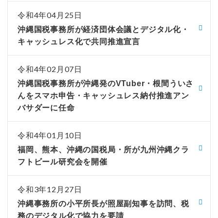
令和4年04月25日
沖縄国税事務所が経済団体会議とデジタル化・
キャッシュレス化で共同推進宣言
令和4年02月07日
沖縄国税事務所が沖縄発のVTuber・根間ういさ
んをスマホ申告・キャッシュレス納付推進アン
バサダーに任命
令和4年01月10日
福岡、熊本、沖縄の国税局・所が九州沖縄クラ
フトビール研究会を開催
令和3年12月27日
沖縄事務所の小平所長が照屋副知事を訪問、税
務のデジタル化で協力を要請