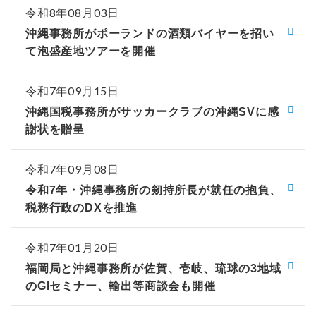
令和8年08月03日
沖縄事務所がポーランドの酒類バイヤーを招い
て泡盛産地ツアーを開催
令和7年09月15日
沖縄国税事務所がサッカークラブの沖縄SVに感
謝状を贈呈
令和7年09月08日
令和7年・沖縄事務所の剱持所長が就任の抱負、
税務行政のDXを推進
令和7年01月20日
福岡局と沖縄事務所が佐賀、壱岐、琉球の3地域
のGIセミナー、輸出等商談会も開催