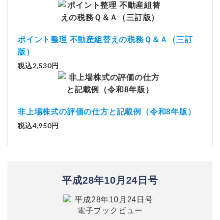
ポイント整理 不動産組替えの税務Ｑ＆Ａ（三訂
版）
税込2,530円
非上場株式の評価の仕方と記載例（令和8年版）
税込4,950円
平成28年10月24日号