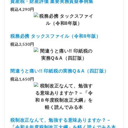
資産税・財産評価 重要実務質疑事例集
税込4,290円
税務必携 タックスファイル（令和8年版）
税込2,530円
間違うと痛い!! 印紙税の実務Q＆A（四訂版）
税込1,650円
税制改正なんて、勉強する意味ありますか？－
「令和８年度税制改正大綱」を軽く読んでみる本