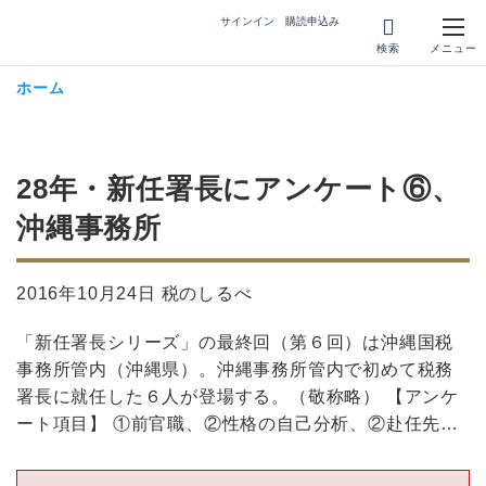
サインイン
購読申込み
ホーム
28年・新任署長にアンケート⑥、
沖縄事務所
2016年10月24日 税のしるべ
「新任署長シリーズ」の最終回（第６回）は沖縄国税
事務所管内（沖縄県）。沖縄事務所管内で初めて税務
署長に就任した６人が登場する。（敬称略） 【アンケ
ート項目】 ①前官職、②性格の自己分析、②赴任先…