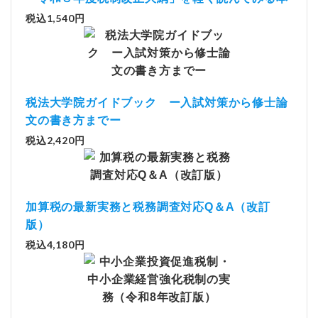
税込1,540円
税法大学院ガイドブック ー入試対策から修士論
文の書き方までー
税込2,420円
加算税の最新実務と税務調査対応Q＆A（改訂
版）
税込4,180円