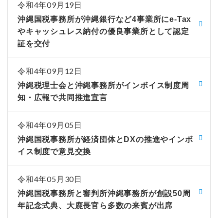
令和4年09月19日
沖縄国税事務所が沖縄銀行など4事業所にe-Tax
やキャッシュレス納付の優良事業所として認定
証を交付
令和4年09月12日
沖縄税理士会と沖縄事務所がインボイス制度周
知・広報で共同推進宣言
令和4年09月05日
沖縄国税事務所が経済団体とDXの推進やインボ
イス制度で意見交換
令和4年05月30日
沖縄国税事務所と審判所沖縄事務所が創設50周
年記念式典、大鹿長官ら多数の来賓が出席