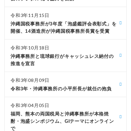
令和3年11月15日
沖縄国税事務所が3年度「泡盛鑑評会表彰式」を
開催、14酒造所が沖縄国税事務所長賞を受賞
令和3年10月18日
沖縄事務所と琉球銀行がキャッシュレス納付の
推進を宣言
令和3年08月09日
令和3年・沖縄事務所の小平所長が就任の抱負
令和3年04月05日
福岡、熊本の両国税局と沖縄事務所が本格焼
酎・泡盛シンポジウム、GIテーマにオンライン
で