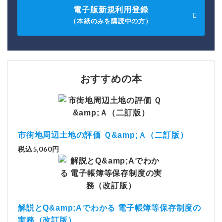
電子版新規利用登録
（本紙のみを購読中の方）
おすすめの本
市街地周辺土地の評価 Ｑ&amp;Ａ（二訂版）
税込5,060円
解説とQ&amp;Aでわかる 電子帳簿等保存制度の
実務（改訂版）