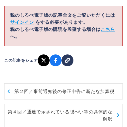
税のしるべ電子版の記事全文をご覧いただくには
サインイン
をする必要があります。
税のしるべ電子版の購読を希望する場合は
こちら
へ。
この記事をシェア
第２回／事前通知後の修正申告に新たな加算税
第４回／通達で示されている隠ぺい等の具体的な
解釈