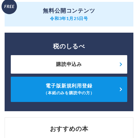
無料公開コンテンツ
令和3年1月25日号
税のしるべ
購読申込み
電子版新規利用登録
（本紙のみを購読中の方）
おすすめの本