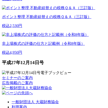
ポイント整理 不動産組替えの税務Ｑ＆Ａ（三訂版）
税込2,530円
非上場株式の評価の仕方と記載例（令和8年版）
税込4,950円
平成27年12月14日号
セミナーのご案内
広告掲載のご案内
一般財団法人 大蔵財務協会
利用案内