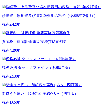
修繕費・改良費及び増改築費用の税務（令和8年改訂版）
税込2,420円
資産税・財産評価 重要実務質疑事例集
税込4,290円
税務必携 タックスファイル（令和8年版）
税込2,530円
間違うと痛い!! 印紙税の実務Q＆A（四訂版）
税込1,650円