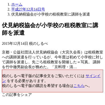
ホーム
平成27年12月14日号
伏見納税協会が小学校の租税教室に講師を派遣
伏見納税協会が小学校の租税教室に講
師を派遣
2015年12月14日 税のしるべ
京都・公益社団法人伏見納税協会（大宮久会長）は租税教室
への講師派遣を行っているが、今年度は初めて小学校に対し
て講師を派遣し、先ごろ租税教室を開催した＝写真。 講師
を竹中徹男副会長が務めた。「京料理・清…
税のしるべ電子版の記事全文をご覧いただくには
サインイ
ン
をする必要があります。
税のしるべ電子版の購読を希望する場合は
こちら
へ。
この記事をシェア