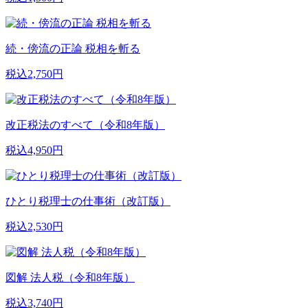
続・傍流の正論 税相を斬る
税込2,750円
改正税法のすべて（令和8年版）
税込4,950円
ひとり税理士の仕事術（改訂版）
税込2,530円
図解 法人税（令和8年版）
税込3,740円