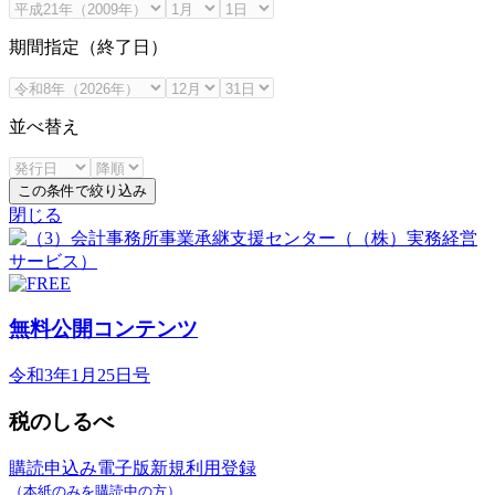
期間指定（終了日）
並べ替え
この条件で絞り込み
閉じる
無料公開コンテンツ
令和3年1月25日号
税のしるべ
購読申込み
電子版新規利用登録
（本紙のみを購読中の方）