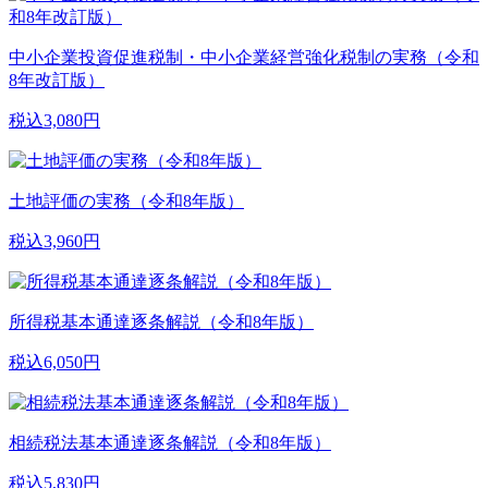
中小企業投資促進税制・中小企業経営強化税制の実務（令和
8年改訂版）
税込3,080円
土地評価の実務（令和8年版）
税込3,960円
所得税基本通達逐条解説（令和8年版）
税込6,050円
相続税法基本通達逐条解説（令和8年版）
税込5,830円