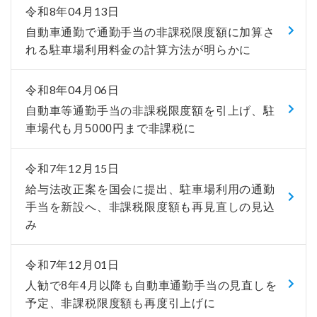
令和8年04月13日
自動車通勤で通勤手当の非課税限度額に加算さ
れる駐車場利用料金の計算方法が明らかに
令和8年04月06日
自動車等通勤手当の非課税限度額を引上げ、駐
車場代も月5000円まで非課税に
令和7年12月15日
給与法改正案を国会に提出、駐車場利用の通勤
手当を新設へ、非課税限度額も再見直しの見込
み
令和7年12月01日
人勧で8年4月以降も自動車通勤手当の見直しを
予定、非課税限度額も再度引上げに