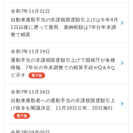
令和7年11月21日
自動車通勤手当の非課税限度額引上げは今年4月
1日以後に遡って適用、過納税額は7年分年末調
整で精算
令和7年11月19日
通勤手当の非課税限度額引上げで国税庁が各種
情報、7年分の年末調整での精算手続やQ＆Aな
ど示す
電子版
令和7年11月14日
自動車通勤者への通勤手当の非課税限度額引上
げ政令を閣議決定、11月19日公布、20日施行
電子版
令和7年09月05日