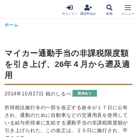
サインイン
購読申込み
ホーム
マイカー通勤手当の非課税限度額
を引き上げ、26年４月から遡及適
用
2014年10月27日 税のしるべ
図表あり
所得税法施行令の一部を改正する政令が１７日に公布
され、通勤のために自動車などの交通用具を使用して
いる給与所得者に支給する通勤手当の非課税限度額が
引き上げられた。この改正は、２０日に施行され、平