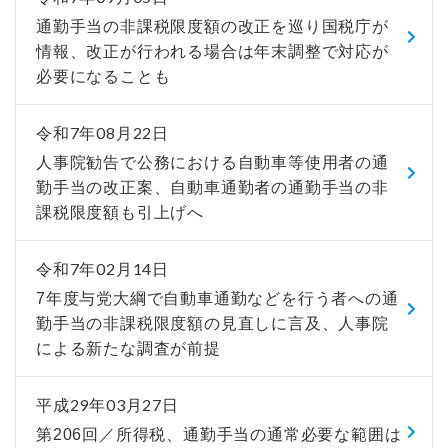
通勤手当の非課税限度額の改正を巡り国税庁が
情報、改正が行われる場合は年末調整で対応が
必要になることも
令和7年08月22日
人事院勧告で公務における自動車等使用者の通
勤手当の改正案、自動車通勤者の通勤手当の非
課税限度額も引上げへ
令和7年02月14日
7年度与党大綱で自動車通勤などを行う者への通
勤手当の非課税限度額の見直しに言及、人事院
による新たな調査が前提
平成29年03月27日
第206回／所得税、通勤手当の通常必要な範囲は