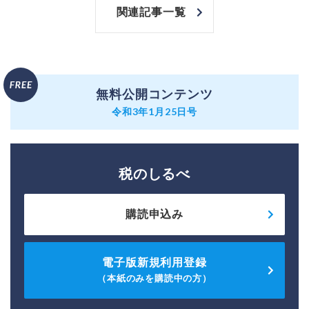
関連記事一覧
無料公開コンテンツ
令和3年1月25日号
税のしるべ
購読申込み
電子版新規利用登録
（本紙のみを購読中の方）