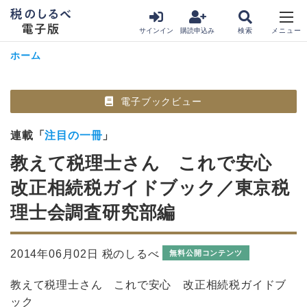
サインイン
購読申込み
ホーム
電子ブックビュー
連載「
注目の一冊
」
教えて税理士さん これで安心
改正相続税ガイドブック／東京税
理士会調査研究部編
2014年06月02日 税のしるべ
無料公開コンテンツ
教えて税理士さん これで安心 改正相続税ガイドブ
ック