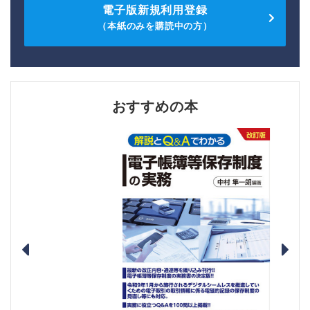
電子版新規利用登録
（本紙のみを購読中の方）
おすすめの本