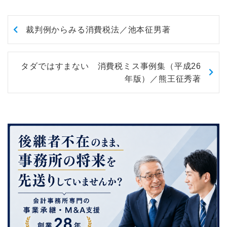
裁判例からみる消費税法／池本征男著
タダではすまない 消費税ミス事例集（平成26
年版）／熊王征秀著