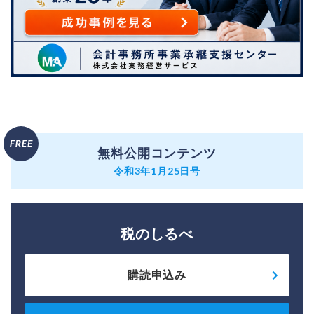
無料公開コンテンツ
令和3年1月25日号
税のしるべ
購読申込み