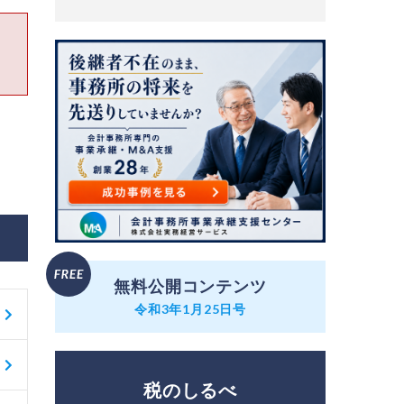
無料公開コンテンツ
令和3年1月25日号
税のしるべ