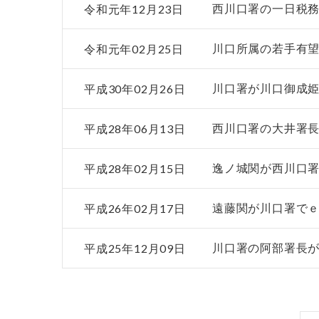
令和元年12月23日
西川口署の一日税務
令和元年02月25日
川口所属の若手有
平成30年02月26日
川口署が川口御成
平成28年06月13日
西川口署の大井署
平成28年02月15日
逸ノ城関が西川口
平成26年02月17日
遠藤関が川口署でｅ
平成25年12月09日
川口署の阿部署長