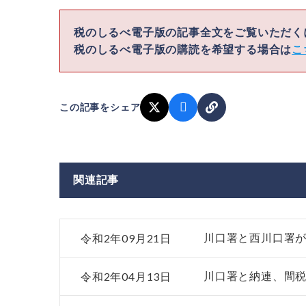
税のしるべ電子版の記事全文をご覧いただ
税のしるべ電子版の購読を希望する場合は
こ
この記事をシェア
関連記事
令和2年09月21日
川口署と西川口署
令和2年04月13日
川口署と納連、間