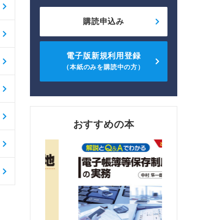
購読申込み
電子版新規利用登録
（本紙のみを購読中の方）
おすすめの本