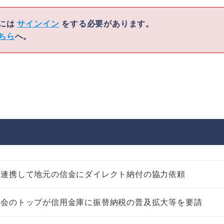
くには
サインイン
をする必要があります。
ちら
へ。
が連携して地元の信金にダイレクト納付の協力依頼
税会のトップが信用金庫に振替納税の普及拡大等を要請