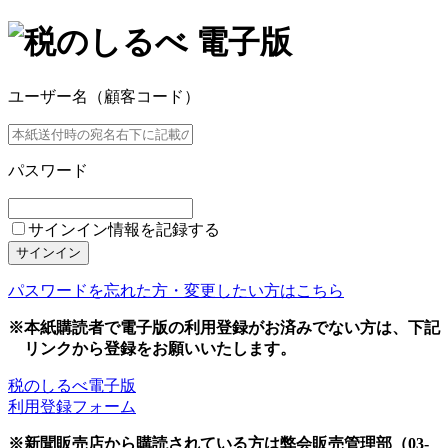
ユーザー名（顧客コード）
パスワード
サインイン情報を記録する
サインイン
パスワードを忘れた方・変更したい方はこちら
※本紙購読者で電子版の利用登録がお済みでない方は、下記
リンクから登録をお願いいたします。
税のしるべ電子版
利用登録フォーム
※新聞販売店から購読されている方は弊会販売管理部（03-