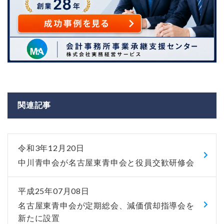
関連記事
令和3年12月20日
中川青申会が名古屋東青申会と役員交歓研修会
平成25年07月08日
名古屋東青申会が定期総会、減価償却指導会を
新たに設置