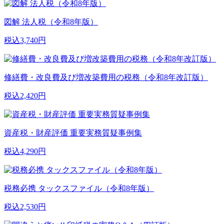
図解 法人税（令和8年版）
税込3,740円
修繕費・改良費及び増改築費用の税務（令和8年改訂版）
税込2,420円
資産税・財産評価 重要実務質疑事例集
税込4,290円
税務必携 タックスファイル（令和8年版）
税込2,530円