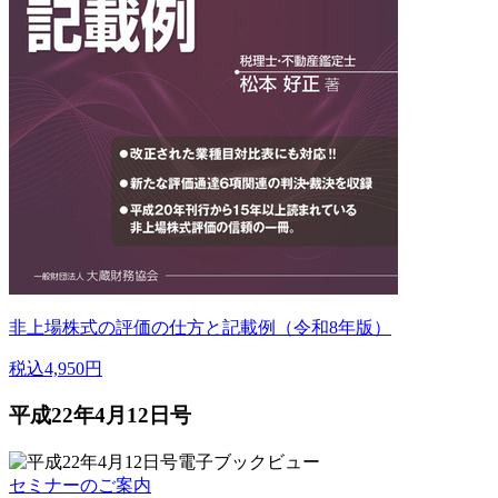
非上場株式の評価の仕方と記載例（令和8年版）
税込4,950円
平成22年4月12日号
セミナーのご案内