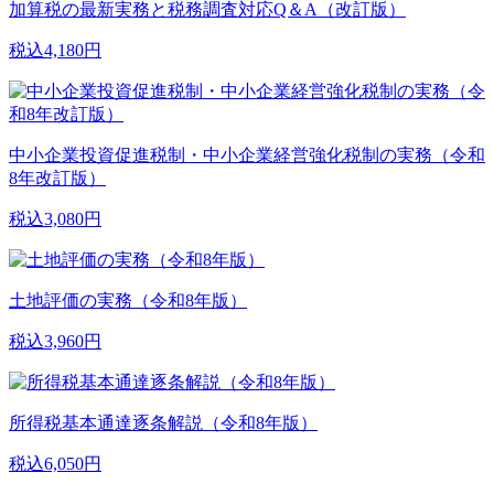
加算税の最新実務と税務調査対応Q＆A（改訂版）
税込4,180円
中小企業投資促進税制・中小企業経営強化税制の実務（令和
8年改訂版）
税込3,080円
土地評価の実務（令和8年版）
税込3,960円
所得税基本通達逐条解説（令和8年版）
税込6,050円