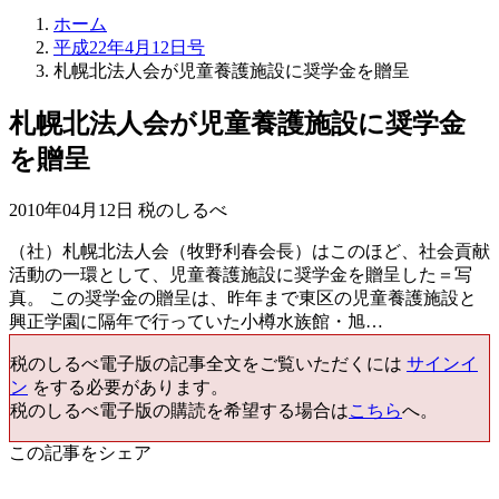
ホーム
平成22年4月12日号
札幌北法人会が児童養護施設に奨学金を贈呈
札幌北法人会が児童養護施設に奨学金
を贈呈
2010年04月12日 税のしるべ
（社）札幌北法人会（牧野利春会長）はこのほど、社会貢献
活動の一環として、児童養護施設に奨学金を贈呈した＝写
真。 この奨学金の贈呈は、昨年まで東区の児童養護施設と
興正学園に隔年で行っていた小樽水族館・旭…
税のしるべ電子版の記事全文をご覧いただくには
サインイ
ン
をする必要があります。
税のしるべ電子版の購読を希望する場合は
こちら
へ。
この記事をシェア