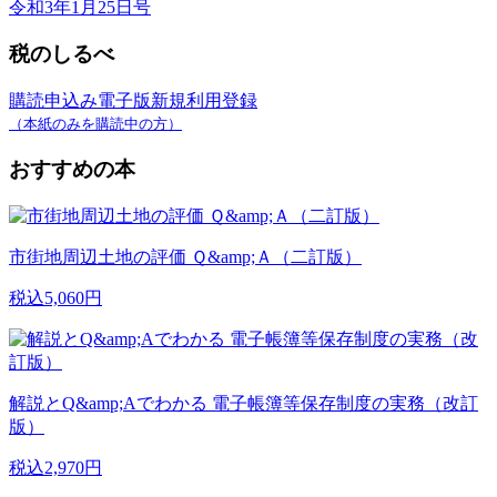
令和3年1月25日号
税のしるべ
購読申込み
電子版新規利用登録
（本紙のみを購読中の方）
おすすめの本
市街地周辺土地の評価 Ｑ&amp;Ａ（二訂版）
税込5,060円
解説とQ&amp;Aでわかる 電子帳簿等保存制度の実務（改訂
版）
税込2,970円