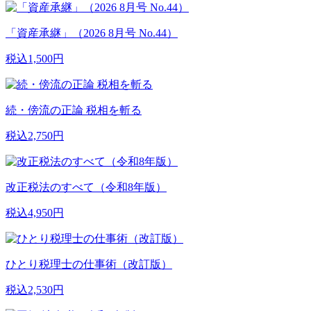
「資産承継」（2026 8月号 No.44）
税込1,500円
続・傍流の正論 税相を斬る
税込2,750円
改正税法のすべて（令和8年版）
税込4,950円
ひとり税理士の仕事術（改訂版）
税込2,530円