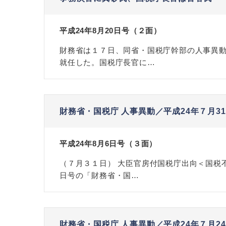
平成24年8月20日号（２面）
財務省は１７日、同省・国税庁幹部の人事異
就任した。国税庁長官に…
財務省・国税庁 人事異動／平成24年７月3
平成24年8月6日号（３面）
（７月３１日） 大臣官房付国税庁出向＜国税
日号の「財務省・国…
財務省・国税庁 人事異動／平成24年７月2