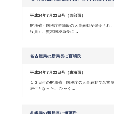
平成24年7月23日号（西部面）
財務省・国税庁幹部級の人事異動が発令され
役員）、熊本国税局長に…
名古屋局の新局長に百嶋氏
平成24年7月23日号（東海面）
１３日付の財務省・国税庁の人事異動で名古
房付となった。 ひゃく…
札幌局の新局長に伊藤氏