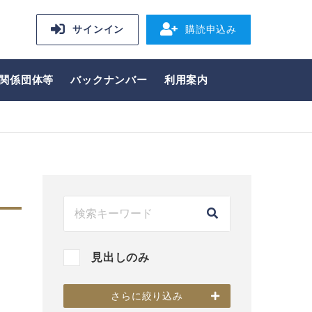
サインイン
購読申込み
関係団体等
バックナンバー
利用案内
見出しのみ
さらに絞り込み