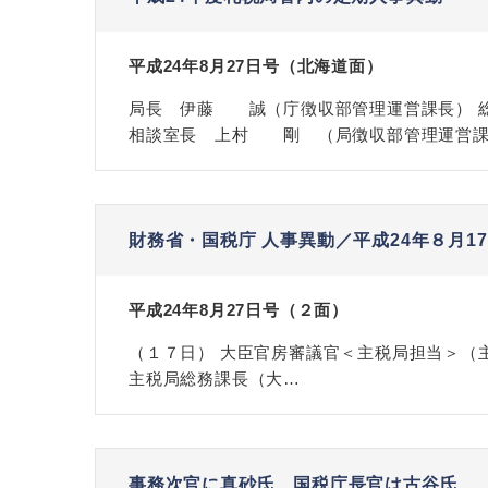
平成24年8月27日号（北海道面）
局長 伊藤 誠（庁徴収部管理運営課長） 総
相談室長 上村 剛 （局徴収部管理運営課長）
財務省・国税庁 人事異動／平成24年８月17
平成24年8月27日号（２面）
（１７日） 大臣官房審議官＜主税局担当＞（
主税局総務課長（大…
事務次官に真砂氏、国税庁長官は古谷氏