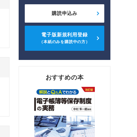
購読申込み
電子版新規利用登録
（本紙のみを購読中の方）
おすすめの本