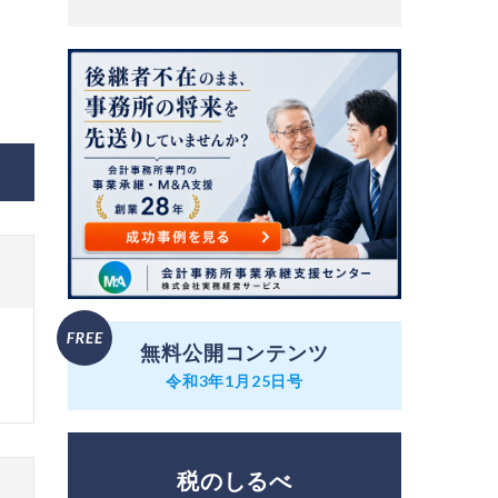
無料公開コンテンツ
令和3年1月25日号
税のしるべ