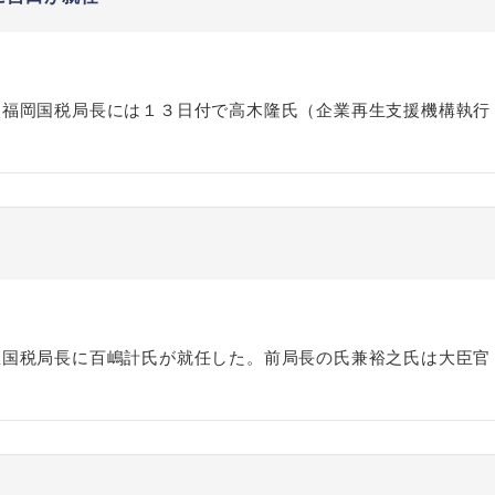
、福岡国税局長には１３日付で高木隆氏（企業再生支援機構執行
屋国税局長に百嶋計氏が就任した。前局長の氏兼裕之氏は大臣官