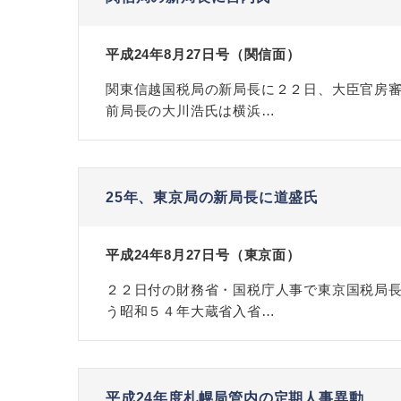
平成24年8月27日号（関信面）
関東信越国税局の新局長に２２日、大臣官房
前局長の大川浩氏は横浜…
25年、東京局の新局長に道盛氏
平成24年8月27日号（東京面）
２２日付の財務省・国税庁人事で東京国税局長
う昭和５４年大蔵省入省…
平成24年度札幌局管内の定期人事異動