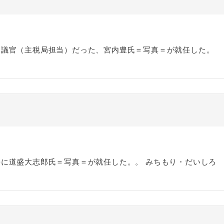
審議官（主税局担当）だった、宮内豊氏＝写真＝が就任した。
に道盛大志郎氏＝写真＝が就任した。。 みちもり・だいしろ