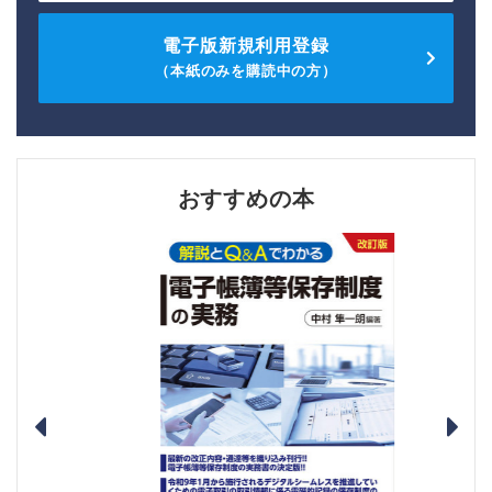
電子版新規利用登録
（本紙のみを購読中の方）
おすすめの本