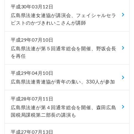
平成30年03月12日
広島県法連女連協が講演会、フェイシャルセラ
ピストのかづきれいこさんが講師
平成29年07月10日
広島県法連が第５回通常総会を開催、野坂会長
を再任
平成29年04月10日
広島県法連青連協が青年の集い、330人が参加
平成28年07月11日
広島県法連が第４回通常総会を開催、森田広島
国税局課税第二部長の講演も
平成27年07月13日