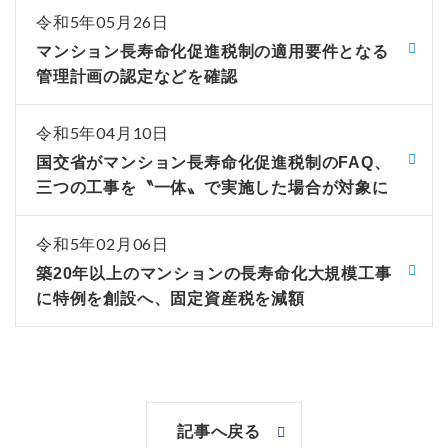
令和5年05月26日
マンション長寿命化促進税制の適用要件となる
管理計画の認定などを確認
令和5年04月10日
国交省がマンション長寿命化促進税制のFAQ、
三つの工事を〝一体〟で実施した場合が対象に
令和5年02月06日
築20年以上のマンションの長寿命化大規模工事
に特例を創設へ、固定資産税を減額
記事へ戻る