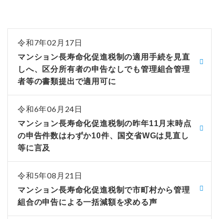
令和7年02月17日
マンション長寿命化促進税制の適用手続を見直
しへ、区分所有者の申告なしでも管理組合管理
者等の書類提出で適用可に
令和6年06月24日
マンション長寿命化促進税制の昨年11月末時点
の申告件数はわずか10件、国交省WGは見直し
等に言及
令和5年08月21日
マンション長寿命化促進税制で市町村から管理
組合の申告による一括減額を求める声