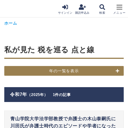
サインイン
購読申込み
ホーム
私が見た 税を巡る 点と線
年の一覧を表示
令和7年
（2025年）
1件の記事
青山学院大学法学部教授で弁護士の木山泰嗣氏に
川田氏が弁護士時代のエピソードや学者になった