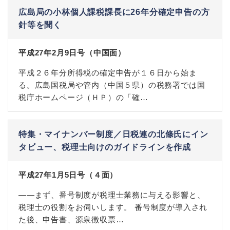
広島局の小林個人課税課長に26年分確定申告の方
針等を聞く
平成27年2月9日号（中国面）
平成２６年分所得税の確定申告が１６日から始ま
る。広島国税局や管内（中国５県）の税務署では国
税庁ホームページ（ＨＰ）の「確…
特集・マイナンバー制度／日税連の北條氏にイン
タビュー、税理士向けのガイドラインを作成
平成27年1月5日号（４面）
――まず、番号制度が税理士業務に与える影響と、
税理士の役割をお伺いします。 番号制度が導入され
た後、申告書、源泉徴収票…