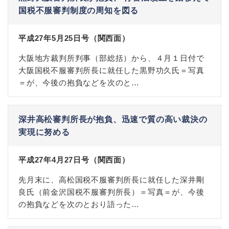
国税不服審判制度の周知を図る
平成27年5月25日号（関西面）
大阪地方裁判所判事（部総括）から、４月１日付で
大阪国税不服審判所長に就任した黒野功久氏＝写真
＝が、今後の抱負などを次のと…
深井高松審判所長が抱負、迅速で質の高い裁決の
実現に努める
平成27年4月27日号（関西面）
先月末に、高松国税不服審判所長に就任した深井剛
良氏（前金沢国税不服審判所長）＝写真＝が、今後
の抱負などを次のとおり語った…