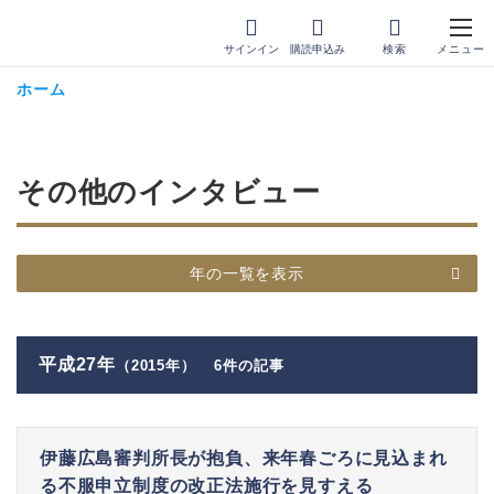
サインイン
購読申込み
ホーム
その他のインタビュー
年の一覧を表示
平成27年
（2015年）
6件の記事
伊藤広島審判所長が抱負、来年春ごろに見込まれ
る不服申立制度の改正法施行を見すえる