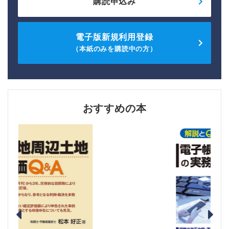
購読申込み
電子版新規利用登録
（本紙のみを購読中の方）
おすすめの本