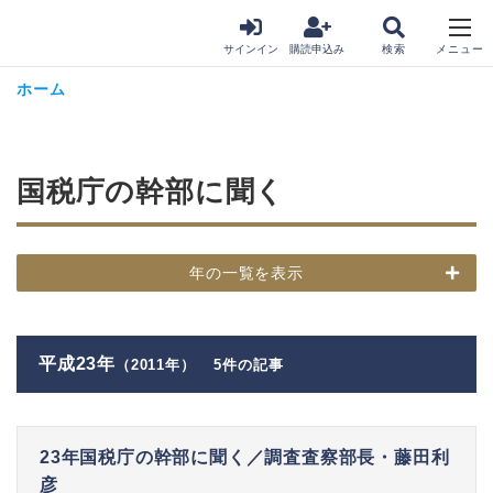
サインイン
購読申込み
ホーム
国税庁の幹部に聞く
年の一覧を表示
平成23年
（2011年）
5件の記事
23年国税庁の幹部に聞く／調査査察部長・藤田利
彦