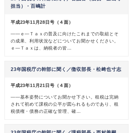
担当）・百嶋計
平成23年11月28日号（４面）
――ｅ―Ｔａｘの普及に向けたこれまでの取組とそ
の成果、利用状況などについてお聞かせください。
ｅ―Ｔａｘは、納税者の皆…
23年国税庁の幹部に聞く／徴収部長・松﨑也寸志
平成23年11月21日号（４面）
――基本姿勢についてお聞かせ下さい。租税は完納
されて初めて課税の公平が図られるものであり、租
税債権・債務の正確な管理、確…
23年国税庁の幹部に聞く／課税部長・西村善嗣