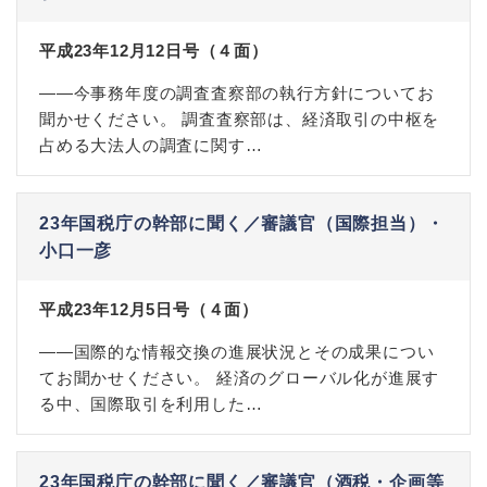
平成23年12月12日号（４面）
――今事務年度の調査査察部の執行方針についてお
聞かせください。 調査査察部は、経済取引の中枢を
占める大法人の調査に関す…
23年国税庁の幹部に聞く／審議官（国際担当）・
小口一彦
平成23年12月5日号（４面）
――国際的な情報交換の進展状況とその成果につい
てお聞かせください。 経済のグローバル化が進展す
る中、国際取引を利用した…
23年国税庁の幹部に聞く／審議官（酒税・企画等