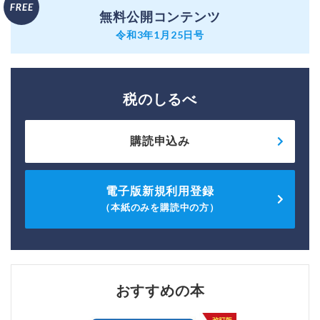
無料公開コンテンツ
令和3年1月25日号
税のしるべ
購読申込み
電子版新規利用登録
（本紙のみを購読中の方）
おすすめの本