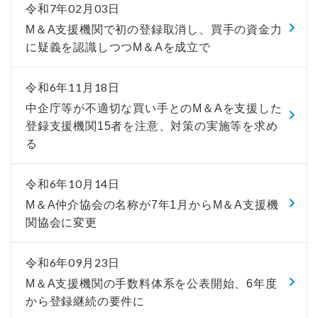
令和7年02月03日
М＆A支援機関で初の登録取消し、買手の資金力
に疑義を認識しつつM＆Aを成立で
令和6年11月18日
中企庁等が不適切な買い手とのM＆Aを支援した
登録支援機関15者を注意、対策の実施等を求め
る
令和6年10月14日
M＆A仲介協会の名称が7年1月からM＆A支援機
関協会に変更
令和6年09月23日
M＆A支援機関の手数料体系を公表開始、6年度
から登録継続の要件に