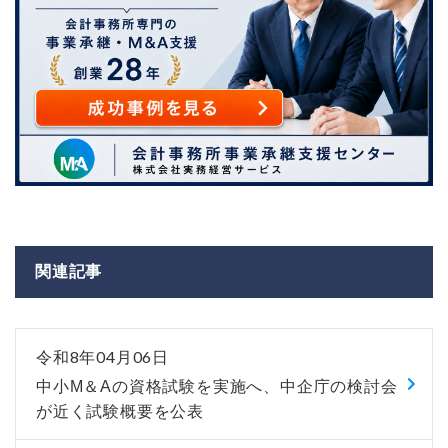
関連記事
令和8年04月06日
中小M＆Aの資格試験を実施へ、中企庁の検討会
が近く試験概要を公表