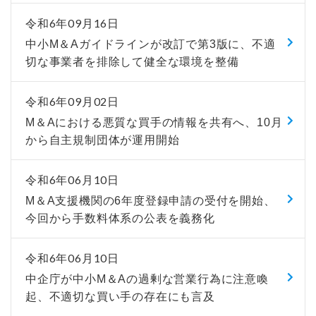
令和6年09月16日
中小M＆Aガイドラインが改訂で第3版に、不適
切な事業者を排除して健全な環境を整備
令和6年09月02日
M＆Aにおける悪質な買手の情報を共有へ、10月
から自主規制団体が運用開始
令和6年06月10日
M＆A支援機関の6年度登録申請の受付を開始、
今回から手数料体系の公表を義務化
令和6年06月10日
中企庁が中小М＆Aの過剰な営業行為に注意喚
起、不適切な買い手の存在にも言及