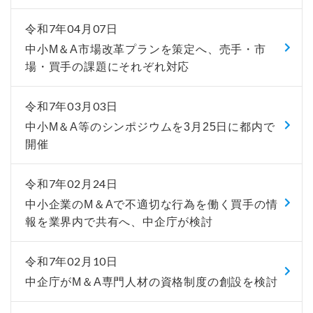
令和7年04月07日
中小M＆A市場改革プランを策定へ、売手・市
場・買手の課題にそれぞれ対応
令和7年03月03日
中小М＆A等のシンポジウムを3月25日に都内で
開催
令和7年02月24日
中小企業のM＆Aで不適切な行為を働く買手の情
報を業界内で共有へ、中企庁が検討
令和7年02月10日
中企庁がM＆A専門人材の資格制度の創設を検討