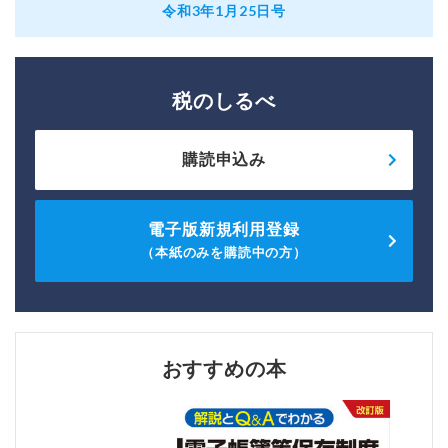
令和3年1月25日号
税のしるべ
購読申込み
電子版新規利用登録
（本紙のみを購読中の方）
おすすめの本