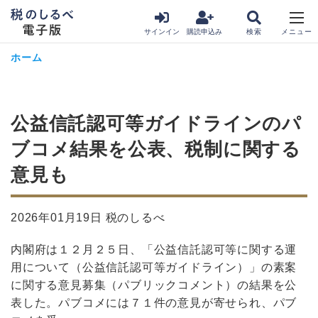
サインイン
購読申込み
ホーム
公益信託認可等ガイドラインのパ
ブコメ結果を公表、税制に関する
意見も
2026年01月19日 税のしるべ
内閣府は１２月２５日、「公益信託認可等に関する運
用について（公益信託認可等ガイドライン）」の素案
に関する意見募集（パブリックコメント）の結果を公
表した。パブコメには７１件の意見が寄せられ、パブ