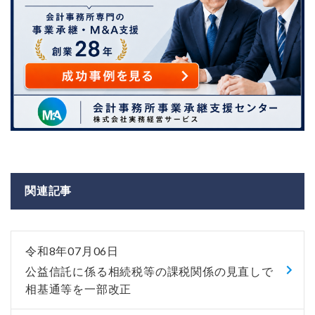
関連記事
令和8年07月06日
公益信託に係る相続税等の課税関係の見直しで
相基通等を一部改正