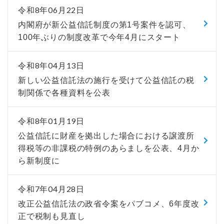
令和8年06月22日
内閣府が新公益信託制度の第1号案件を認可、
100年ぶりの制度改革で今年4月にスタート
令和8年04月13日
新しい公益信託法の施行を受けて公益信託の税
制関係で各種資料を公表
令和8年01月19日
公益信託に財産を拠出した場合における譲渡所
得税等の非課税の特例のあらましを公表、4月か
ら新制度に
令和7年04月28日
改正公益信託法の政省令案をパブコメ、6年度改
正で税制も見直し