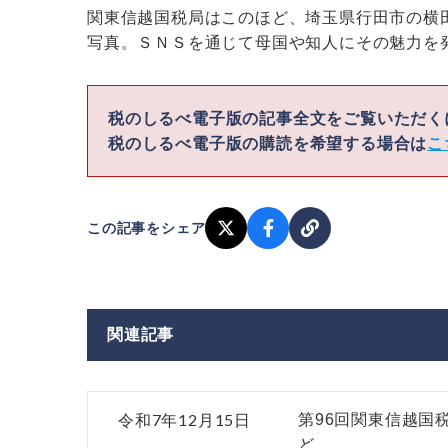
関東信越国税局はこのほど、埼玉県行田市の横
写真。ＳＮＳを通じて母国や知人にその魅力を
税のしるべ電子版の記事全文をご覧いただ
税のしるべ電子版の購読を希望する場合は
こ
この記事をシェア
関連記事
令和7年12月15日
第96回関東信越国
ど