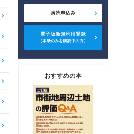
購読申込み
電子版新規利用登録
（本紙のみを購読中の方）
おすすめの本