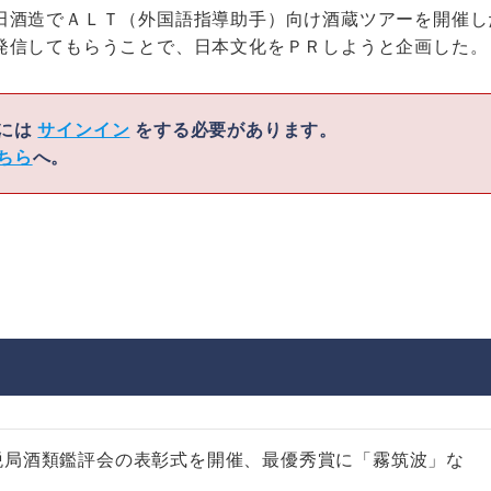
田酒造でＡＬＴ（外国語指導助手）向け酒蔵ツアーを開催し
発信してもらうことで、日本文化をＰＲしようと企画した。
くには
サインイン
をする必要があります。
ちら
へ。
税局酒類鑑評会の表彰式を開催、最優秀賞に「霧筑波」な