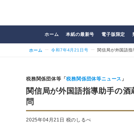
ホーム
本紙の最新号
電子版限定
ホーム
令和7年4月21日号
関信局が外国語指
税務関係団体等「
税務関係団体等ニュース
」
関信局が外国語指導助手の酒
問
2025年04月21日 税のしるべ