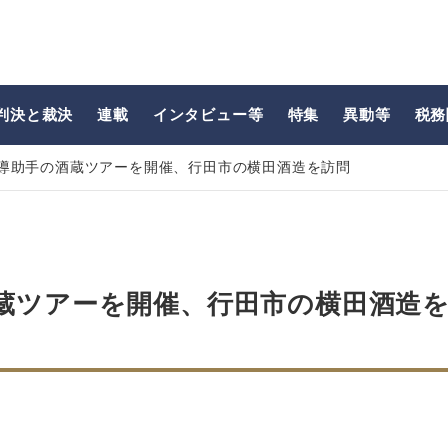
判決と裁決
連載
インタビュー等
特集
異動等
税務
導助手の酒蔵ツアーを開催、行田市の横田酒造を訪問
蔵ツアーを開催、行田市の横田酒造