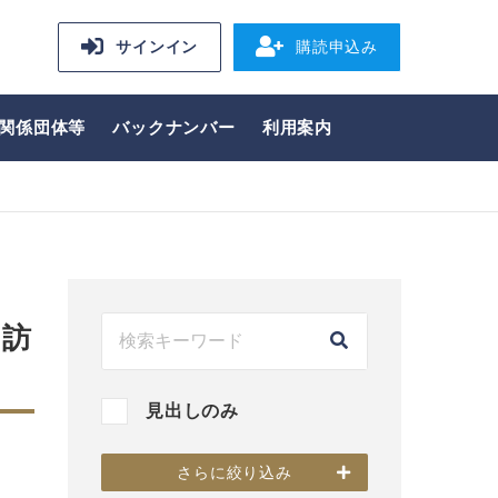
サインイン
購読申込み
関係団体等
バックナンバー
利用案内
を訪
見出しのみ
さらに絞り込み