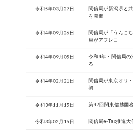
令和5年03月27日
関信局が新潟県と
を開催
令和4年09月26日
関信局が「うんこ
員がアフレコ
令和4年09月05日
令和4年・関信局の
る
令和4年02月21日
関信局が東京オリ
初
令和3年11月15日
第92回関東信越国
令和3年02月15日
関信局e-Tax推