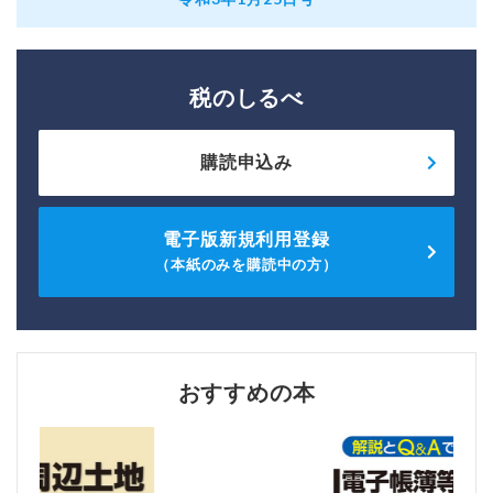
税のしるべ
購読申込み
電子版新規利用登録
（本紙のみを購読中の方）
おすすめの本