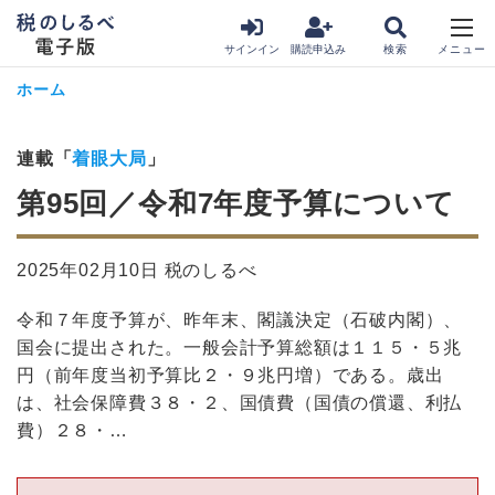
サインイン
購読申込み
ホーム
連載「
着眼大局
」
第95回／令和7年度予算について
2025年02月10日 税のしるべ
令和７年度予算が、昨年末、閣議決定（石破内閣）、
国会に提出された。一般会計予算総額は１１５・５兆
円（前年度当初予算比２・９兆円増）である。歳出
は、社会保障費３８・２、国債費（国債の償還、利払
費）２８・…